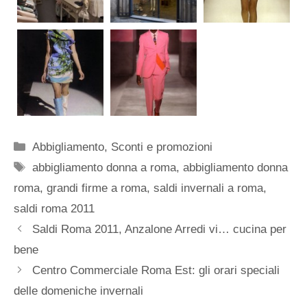
Categorie
Abbigliamento
,
Sconti e promozioni
Tag
abbigliamento donna a roma
,
abbigliamento donna
roma
,
grandi firme a roma
,
saldi invernali a roma
,
saldi roma 2011
Saldi Roma 2011, Anzalone Arredi vi… cucina per
bene
Centro Commerciale Roma Est: gli orari speciali
delle domeniche invernali