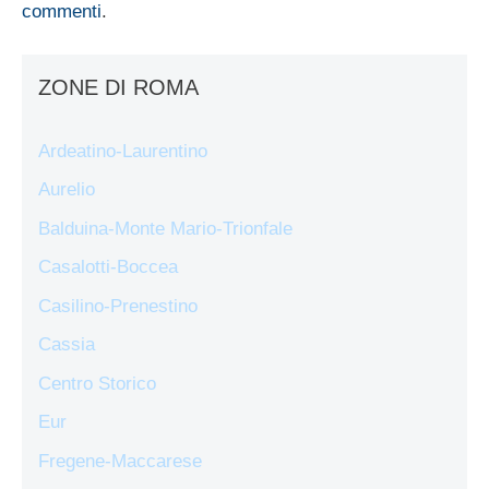
commenti
.
ZONE DI ROMA
Ardeatino-Laurentino
Aurelio
Balduina-Monte Mario-Trionfale
Casalotti-Boccea
Casilino-Prenestino
Cassia
Centro Storico
Eur
Fregene-Maccarese