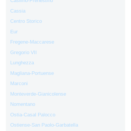
Casilino-Prenestino
Cassia
Centro Storico
Eur
Fregene-Maccarese
Gregorio VII
Lunghezza
Magliana-Portuense
Marconi
Monteverde-Gianicolense
Nomentano
Ostia-Casal Palocco
Ostiense-San Paolo-Garbatella