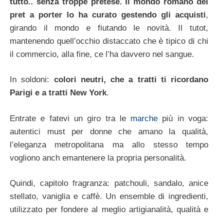
tutto.. senza troppe pretese. Il mondo romano del
pret a porter lo ha curato gestendo gli acquisti
,
girando il mondo e fiutando le novità. Il tutot,
mantenendo quell’occhio distaccato che è tipico di chi
il commercio, alla fine, ce l’ha davvero nel sangue.
In soldoni:
colori neutri, che a tratti ti ricordano
Parigi e a tratti New York
.
Entrate e fatevi un giro tra le
marche
più in voga:
autentici must per donne che amano la qualità,
l’eleganza metropolitana ma allo stesso tempo
vogliono anch emantenere la propria personalità.
Quindi, capitolo fragranza: patchouli, sandalo, anice
stellato, vaniglia e caffè. Un ensemble di ingredienti,
utilizzato per fondere al meglio artigianalità, qualità e