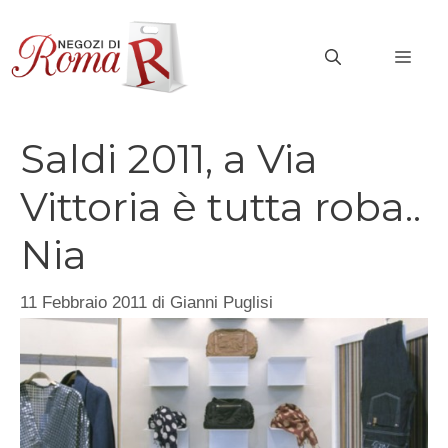
Vai
al
MEN
contenuto
Saldi 2011, a Via
Vittoria è tutta roba..
Nia
11 Febbraio 2011
di
Gianni Puglisi