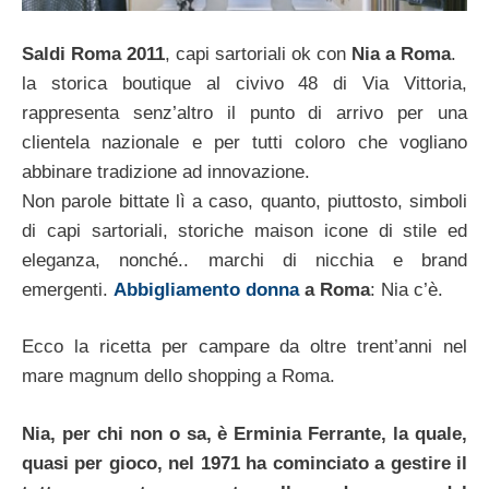
Saldi Roma 2011
, capi sartoriali ok con
Nia a Roma
.
la storica boutique al civivo 48 di Via Vittoria,
rappresenta senz’altro il punto di arrivo per una
clientela nazionale e per tutti coloro che vogliano
abbinare tradizione ad innovazione.
Non parole bittate lì a caso, quanto, piuttosto, simboli
di capi sartoriali, storiche maison icone di stile ed
eleganza, nonché.. marchi di nicchia e brand
emergenti.
Abbigliamento donna
a Roma
: Nia c’è.
Ecco la ricetta per campare da oltre trent’anni nel
mare magnum dello shopping a Roma.
Nia, per chi non o sa, è Erminia Ferrante, la quale,
quasi per gioco, nel 1971 ha cominciato a gestire il