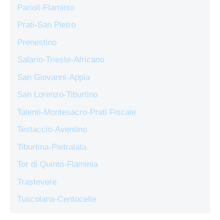
Parioli-Flaminio
Prati-San Pietro
Prenestino
Salario-Trieste-Africano
San Giovanni-Appia
San Lorenzo-Tiburtino
Talenti-Montesacro-Prati Fiscale
Testaccio-Aventino
Tiburtina-Pietralata
Tor di Quinto-Flaminia
Trastevere
Tuscolana-Centocelle