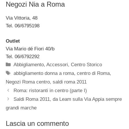
Negozi Nia a Roma
Via Vittoria, 48
Tel. 06/6795198
Outlet
Via Mario dé Fiori 40/b
Tel. 06/6792292
Categorie
Abbigliamento
,
Accessori
,
Centro Storico
Tag
abbigliamento donna a roma
,
centro di Roma
,
Negozi Roma centro
,
saldi roma 2011
Roma: ristoranti in centro (parte I)
Saldi Roma 2011, da Leam sulla Via Appia sempre
grandi marche
Lascia un commento