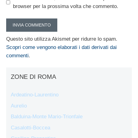
browser per la prossima volta che commento.
Questo sito utilizza Akismet per ridurre lo spam.
Scopri come vengono elaborati i dati derivati dai
commenti
.
ZONE DI ROMA
Ardeatino-Laurentino
Aurelio
Balduina-Monte Mario-Trionfale
Casalotti-Boccea