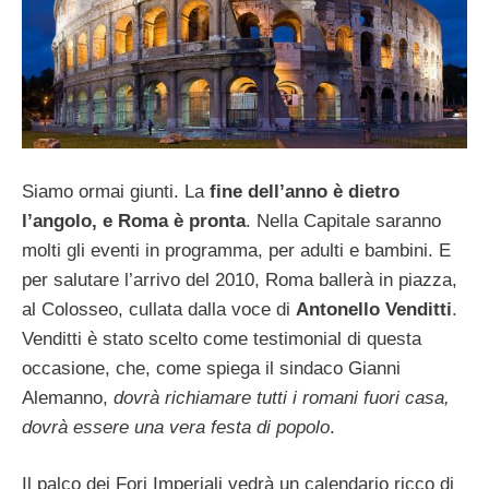
Siamo ormai giunti. La
fine dell’anno è dietro
l’angolo, e Roma è pronta
. Nella Capitale saranno
molti gli eventi in programma, per adulti e bambini. E
per salutare l’arrivo del 2010, Roma ballerà in piazza,
al Colosseo, cullata dalla voce di
Antonello Venditti
.
Venditti è stato scelto come testimonial di questa
occasione, che, come spiega il sindaco Gianni
Alemanno,
dovrà richiamare tutti i romani fuori casa,
dovrà essere una vera festa di popolo
.
Il palco dei Fori Imperiali vedrà un calendario ricco di