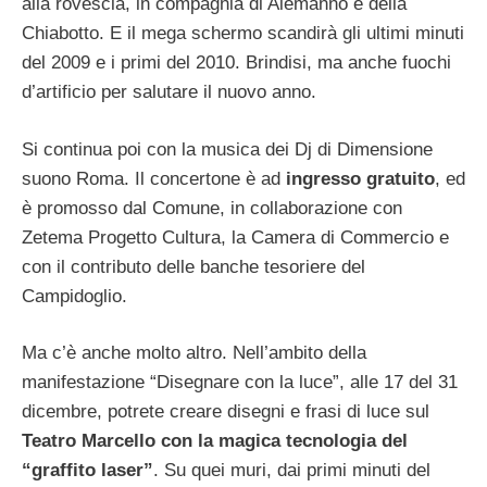
alla rovescia, in compagnia di Alemanno e della
Chiabotto. E il mega schermo scandirà gli ultimi minuti
del 2009 e i primi del 2010. Brindisi, ma anche fuochi
d’artificio per salutare il nuovo anno.
Si continua poi con la musica dei Dj di Dimensione
suono Roma. Il concertone è ad
ingresso gratuito
, ed
è promosso dal Comune, in collaborazione con
Zetema Progetto Cultura, la Camera di Commercio e
con il contributo delle banche tesoriere del
Campidoglio.
Ma c’è anche molto altro. Nell’ambito della
manifestazione “Disegnare con la luce”, alle 17 del 31
dicembre, potrete creare disegni e frasi di luce sul
Teatro Marcello con la magica tecnologia del
“graffito laser”
. Su quei muri, dai primi minuti del