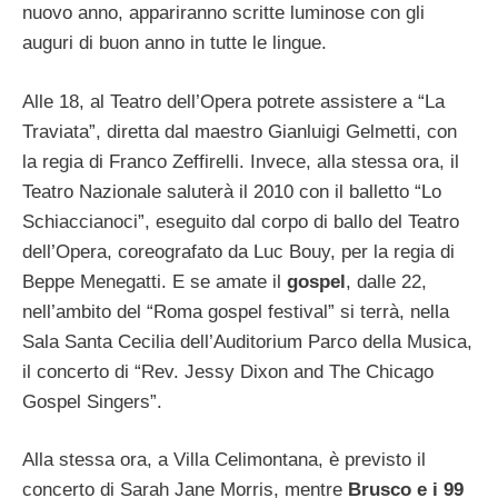
nuovo anno, appariranno scritte luminose con gli
auguri di buon anno in tutte le lingue.
Alle 18, al Teatro dell’Opera potrete assistere a “La
Traviata”, diretta dal maestro Gianluigi Gelmetti, con
la regia di Franco Zeffirelli. Invece, alla stessa ora, il
Teatro Nazionale saluterà il 2010 con il balletto “Lo
Schiaccianoci”, eseguito dal corpo di ballo del Teatro
dell’Opera, coreografato da Luc Bouy, per la regia di
Beppe Menegatti. E se amate il
gospel
, dalle 22,
nell’ambito del “Roma gospel festival” si terrà, nella
Sala Santa Cecilia dell’Auditorium Parco della Musica,
il concerto di “Rev. Jessy Dixon and The Chicago
Gospel Singers”.
Alla stessa ora, a Villa Celimontana, è previsto il
concerto di Sarah Jane Morris, mentre
Brusco e i 99