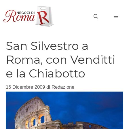
Vai
al
MEN
contenuto
San Silvestro a
Roma, con Venditti
e la Chiabotto
16 Dicembre 2009
di
Redazione