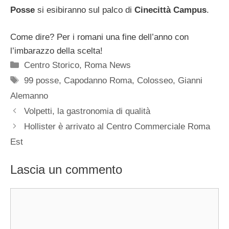
Posse
si esibiranno sul palco di
Cinecittà Campus
.
Come dire? Per i romani una fine dell’anno con
l’imbarazzo della scelta!
Categorie
Centro Storico
,
Roma News
Tag
99 posse
,
Capodanno Roma
,
Colosseo
,
Gianni
Alemanno
Volpetti, la gastronomia di qualità
Hollister è arrivato al Centro Commerciale Roma
Est
Lascia un commento
Commento