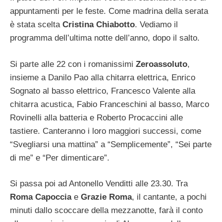
appuntamenti per le feste. Come madrina della serata
è stata scelta
Cristina Chiabotto
. Vediamo il
programma dell’ultima notte dell’anno, dopo il salto.
Si parte alle 22 con i romanissimi
Zeroassoluto
,
insieme a Danilo Pao alla chitarra elettrica, Enrico
Sognato al basso elettrico, Francesco Valente alla
chitarra acustica, Fabio Franceschini al basso, Marco
Rovinelli alla batteria e Roberto Procaccini alle
tastiere. Canteranno i loro maggiori successi, come
“Svegliarsi una mattina” a “Semplicemente”, “Sei parte
di me” e “Per dimenticare”.
Si passa poi ad Antonello Venditti alle 23.30. Tra
Roma Capoccia
e
Grazie Roma
, il cantante, a pochi
minuti dallo scoccare della mezzanotte, farà il conto