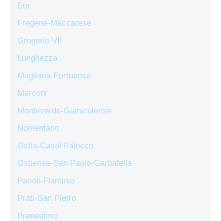
Eur
Fregene-Maccarese
Gregorio VII
Lunghezza
Magliana-Portuense
Marconi
Monteverde-Gianicolense
Nomentano
Ostia-Casal Palocco
Ostiense-San Paolo-Garbatella
Parioli-Flaminio
Prati-San Pietro
Prenestino