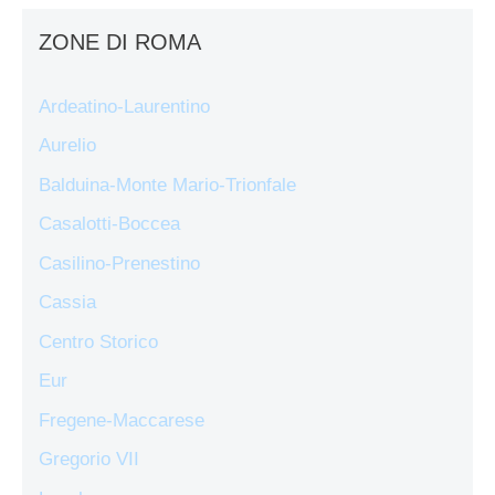
ZONE DI ROMA
Ardeatino-Laurentino
Aurelio
Balduina-Monte Mario-Trionfale
Casalotti-Boccea
Casilino-Prenestino
Cassia
Centro Storico
Eur
Fregene-Maccarese
Gregorio VII