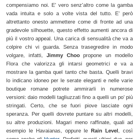
compensiamo noi. E’ vero senz’altro come la gamba
vada intuita e solo a volte vista del tutto. E’ però
altrettanto onesto ammettere come di fronte ad una
gradevole silhouette, questo effetto aumenti ancora di
più il vostro appeal. Una carica di sensualità che va a
colpire chi vi guarda. Senza trasegredire in modo
volgare, infatti,
Jimmy Choo
propone un modello
Flora che valorizza gli intarsi geometrici e va a
mostrare la gamba quel tanto che basta. Quelli bravi
lo indicano idoneo per le serate eleganti e nelle varie
boutique romane potrete ammirarli in numerose
versioni: daio modelli tagliuzzati fino a quelli un po’ più
stringati. Certo, che se fuori piove lasciate ogni
speranza. Per quelli dovrete puntare su altri modelli,
su altre produzioni. Magari meno raffinate, quali ad
esempio le Havaianas, oppure le
Rain Level
, così