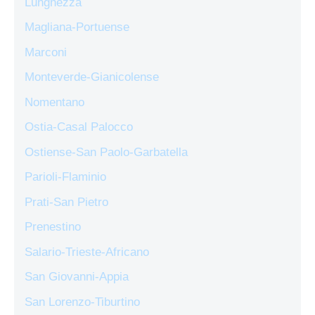
Lunghezza
Magliana-Portuense
Marconi
Monteverde-Gianicolense
Nomentano
Ostia-Casal Palocco
Ostiense-San Paolo-Garbatella
Parioli-Flaminio
Prati-San Pietro
Prenestino
Salario-Trieste-Africano
San Giovanni-Appia
San Lorenzo-Tiburtino