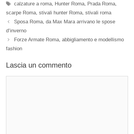
Tag
calzature a roma
,
Hunter Roma
,
Prada Roma
,
scarpe Roma
,
stivali hunter Roma
,
stivali roma
Sposa Roma, da Max Mara arrivano le spose
d’inverno
Forze Armate Roma, abbigliamento e modellismo
fashion
Lascia un commento
Commento