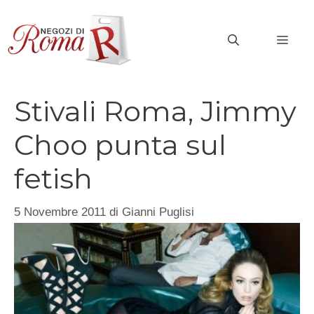
Vai
al
MEN
contenuto
Stivali Roma, Jimmy
Choo punta sul
fetish
5 Novembre 2011
di
Gianni Puglisi