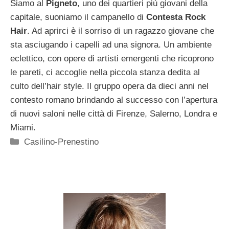
Siamo al
Pigneto
, uno dei quartieri più giovani della
capitale, suoniamo il campanello di
Contesta Rock
Hair
. Ad aprirci è il sorriso di un ragazzo giovane che
sta asciugando i capelli ad una signora. Un ambiente
eclettico, con opere di artisti emergenti che ricoprono
le pareti, ci accoglie nella piccola stanza dedita al
culto dell’hair style. Il gruppo opera da dieci anni nel
contesto romano brindando al successo con l’apertura
di nuovi saloni nelle città di Firenze, Salerno, Londra e
Miami.
Categorie
Casilino-Prenestino