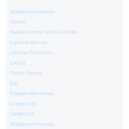
Ardeatino-Laurentino
Aurelio
Balduina-Monte Mario-Trionfale
Casalotti-Boccea
Casilino-Prenestino
Cassia
Centro Storico
Eur
Fregene-Maccarese
Gregorio VII
Lunghezza
Magliana-Portuense