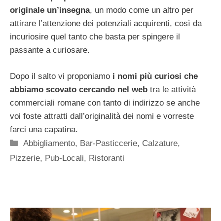
originale un’insegna
, un modo come un altro per
attirare l’attenzione dei potenziali acquirenti, così da
incuriosire quel tanto che basta per spingere il
passante a curiosare.
Dopo il salto vi proponiamo
i nomi più curiosi che
abbiamo scovato cercando nel web
tra le attività
commerciali romane con tanto di indirizzo se anche
voi foste attratti dall’originalità dei nomi e vorreste
farci una capatina.
Categorie
Abbigliamento
,
Bar-Pasticcerie
,
Calzature
,
Pizzerie
,
Pub-Locali
,
Ristoranti