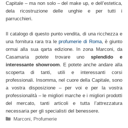
Capitale – ma non solo – del make up, e dell’estetica,
dela ricostruzione delle unghie e per tutti i
parrucchieri.
Il catalogo di questo punto vendita, di una ricchezza e
una fornitura rara tra le
profumerie di Roma
, è giunto
ormai alla sua qarta edizione. In zona Marconi, da
Casamaria potete trovare uno
splendido e
interessante showroom
. E potete anche andare alla
scoperta di tanti, utili e interessanti corsi
professionali. Insomma, nel cuore della Capitale, sono
a vostra disposizione – per voi e per la vostra
professionalità – le migliori marche e i migliori prodotti
del mercato, tanti articoli e tutta l’attrezzatura
necessaria per gli specialisti del benessere.
Categorie
Marconi
,
Profumerie