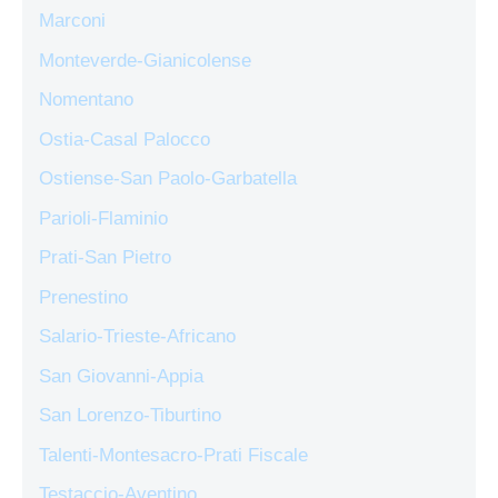
Marconi
Monteverde-Gianicolense
Nomentano
Ostia-Casal Palocco
Ostiense-San Paolo-Garbatella
Parioli-Flaminio
Prati-San Pietro
Prenestino
Salario-Trieste-Africano
San Giovanni-Appia
San Lorenzo-Tiburtino
Talenti-Montesacro-Prati Fiscale
Testaccio-Aventino