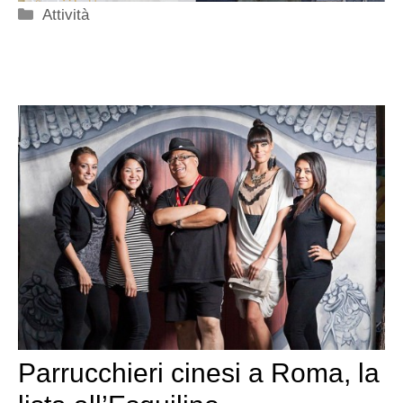
Categorie
Attività
Parrucchieri cinesi a Roma, la