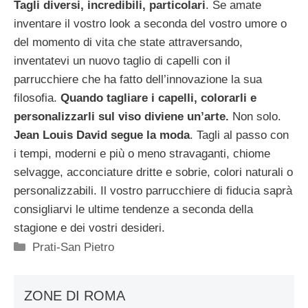
Tagli diversi, incredibili, particolari
. Se amate
inventare il vostro look a seconda del vostro umore o
del momento di vita che state attraversando,
inventatevi un nuovo taglio di capelli con il
parrucchiere che ha fatto dell’innovazione la sua
filosofia.
Quando tagliare i capelli, colorarli e
personalizzarli sul viso diviene un’arte.
Non solo.
Jean Louis David segue la moda
. Tagli al passo con
i tempi, moderni e più o meno stravaganti, chiome
selvagge, acconciature dritte e sobrie, colori naturali o
personalizzabili. Il vostro parrucchiere di fiducia saprà
consigliarvi le ultime tendenze a seconda della
stagione e dei vostri desideri.
Categorie
Prati-San Pietro
ZONE DI ROMA