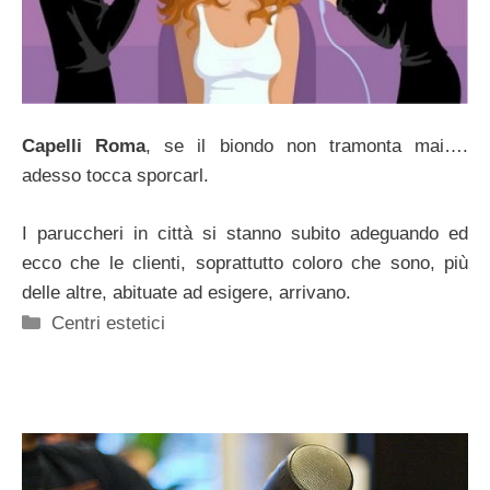
Capelli Roma
, se il biondo non tramonta mai….
adesso tocca sporcarl.
I paruccheri in città si stanno subito adeguando ed
ecco che le clienti, soprattutto coloro che sono, più
delle altre, abituate ad esigere, arrivano.
Categorie
Centri estetici