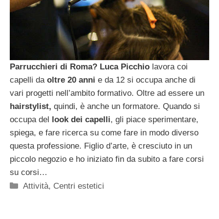
Parrucchieri di Roma? Luca Picchio
lavora coi
capelli da
oltre 20 anni
e da 12 si occupa anche di
vari progetti nell’ambito formativo. Oltre ad essere un
hairstylist,
quindi, è anche un formatore. Quando si
occupa del
look dei capelli
, gli piace sperimentare,
spiega, e fare ricerca su come fare in modo diverso
questa professione. Figlio d’arte, è cresciuto in un
piccolo negozio e ho iniziato fin da subito a fare corsi
su corsi…
Categorie
Attività
,
Centri estetici