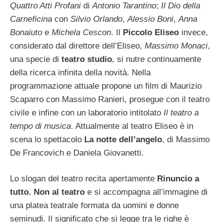
Quattro Atti Profani
di
Antonio Tarantino
;
Il Dio della
Carneficina
con
Silvio Orlando
,
Alessio Boni
,
Anna
Bonaiuto
e
Michela Cescon
. Il
Piccolo Eliseo
invece,
considerato dal direttore dell’Eliseo,
Massimo Monaci
,
una specie di
teatro studio
, si nutre continuamente
della ricerca infinita della novità. Nella
programmazione attuale propone un film di Maurizio
Scaparro con Massimo Ranieri, prosegue con il teatro
civile e infine con un laboratorio intitolato
Il teatro a
tempo di musica
. Attualmente al teatro Eliseo è in
scena lo spettacolo
La notte dell’angelo
, di Massimo
De Francovich e Daniela Giovanetti.
Lo slogan del teatro recita apertamente
Rinuncio a
tutto. Non al teatro
e si accompagna all’immagine di
una platea teatrale formata da uomini e donne
seminudi. Il significato che si legge tra le righe è