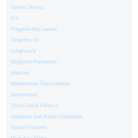
Centro Storico
Eur
Fregene-Maccarese
Gregorio VII
Lunghezza
Magliana-Portuense
Marconi
Monteverde-Gianicolense
Nomentano
Ostia-Casal Palocco
Ostiense-San Paolo-Garbatella
Parioli-Flaminio