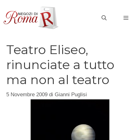
Vai
al
MEN
contenuto
Teatro Eliseo,
rinunciate a tutto
ma non al teatro
5 Novembre 2009
di
Gianni Puglisi