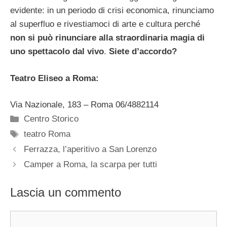
evidente: in un periodo di crisi economica, rinunciamo
al superfluo e rivestiamoci di arte e cultura perché
non si può rinunciare alla straordinaria magia di
uno spettacolo dal vivo
.
Siete d’accordo?
Teatro Eliseo a Roma:
Via Nazionale, 183 – Roma 06/4882114
Categorie
Centro Storico
Tag
teatro Roma
Ferrazza, l’aperitivo a San Lorenzo
Camper a Roma, la scarpa per tutti
Lascia un commento
Commento