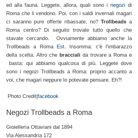
ed alla fauna. Leggete, allora, quali sono i
negozi
di
Roma che li vendono. Poi, con i saldi invernali magari
ci saranno pure offerte ribassate, no?
Trollbeads
a
Roma centro? Di seguito trovate tutto quello che
stavate cercando. Ovviamente abbiamo anche la
Trollbeads a Roma
Est
. Insomma: c'è l'imbarazzo
della scelta. Altro che
bracciali
da trovare a Roma e
basta: qui abbiamo qualcosa di più. Leggete dove
sono i negozi Trollbeads a Roma: proprio accanto a
voi, che magari neppure lo potevate pensare. Eh?!
Photo Credit|
facebook
Negozi Trollbeads a Roma
Gioielleria Ottaviani dal 1894
Via Alessandria 172