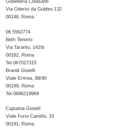
Gioielleria Colasanti
Via Oderisi da Gubbio 132
00146, Roma
06 5562774
Beth Tenorio
Via Taranto, 142/b
00182, Roma
Tel.067027315
Brandi Gioielli
Viale Eritrea, 88/90
00199, Roma
Tel.0686219969
Capuana Gioielli
Viale Furio Camillo, 33
00181, Roma