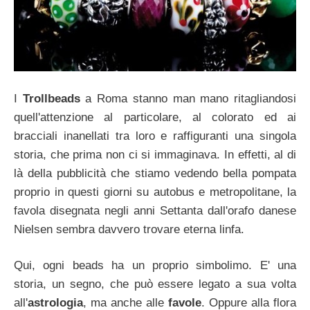
I
Trollbeads
a Roma stanno man mano ritagliandosi
quell'attenzione al particolare, al colorato ed ai
bracciali inanellati tra loro e raffiguranti una singola
storia, che prima non ci si immaginava. In effetti, al di
là della pubblicità che stiamo vedendo bella pompata
proprio in questi giorni su autobus e metropolitane, la
favola disegnata negli anni Settanta dall'orafo danese
Nielsen sembra davvero trovare eterna linfa.
Qui, ogni beads ha un proprio simbolimo. E' una
storia, un segno, che può essere legato a sua volta
all'
astrologia
, ma anche alle
favole
. Oppure alla flora