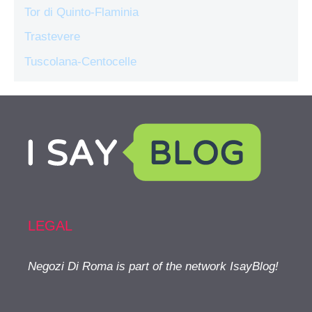
Tor di Quinto-Flaminia
Trastevere
Tuscolana-Centocelle
LEGAL
Negozi Di Roma is part of the network IsayBlog!