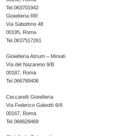
Tel.063701942
Gioielleria RR
Via Sabottino 48
00195, Roma
Tel.0637517261
Gioielleria Atrium – Miniati
Via del Nazareno 9/B
00187, Roma
Tel.066789406
Ceccarelli Gioielleria
Via Federico Galeotti 6/8
00167, Roma
Tel.066628469