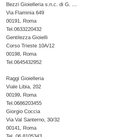
Bezzi Gioielleria s.n.c. di G. …
Via Flaminia 649
00191, Roma
Tel.0633220432
Gentilezza Gioielli
Corso Trieste 10A/12
00198, Roma
Tel.0645432952
Raggi Gioielleria
Viale Libia, 202
00199, Roma
Tel.0686203455
Giorgio Coccia
Via Val Santerno, 30/32
00141, Roma
Tel. 06 8105343