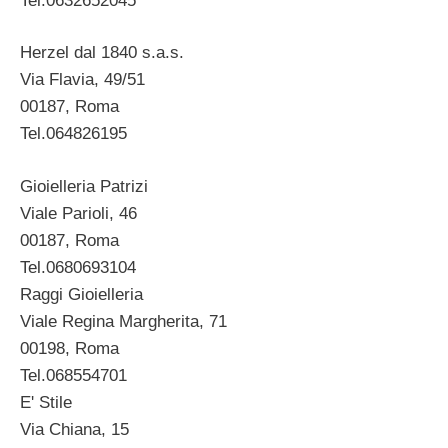
Tel.0632652045
Herzel dal 1840 s.a.s.
Via Flavia, 49/51
00187, Roma
Tel.064826195
Gioielleria Patrizi
Viale Parioli, 46
00187, Roma
Tel.0680693104
Raggi Gioielleria
Viale Regina Margherita, 71
00198, Roma
Tel.068554701
E' Stile
Via Chiana, 15