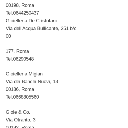
00198, Roma
Tel.0644250437
Gioielleria De Cristofaro
Via dell'Acqua Bullicante, 251 b/c
00
177, Roma
Tel.06290548
Gioielleria Migian
Via dei Banchi Nuovi, 13
00186, Roma
Tel.0668805560
Gioie & Co.
Via Otranto, 3
00192, Roma