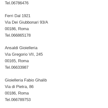
Tel.06786476
Ferri Dal 1921
Via Dei Giubbonari 93/A
00186, Roma
Tel.066865178
Ansaldi Gioielleria
Via Gregorio VII, 245
00165, Roma
Tel.06633987
Gioielleria Fabio Ghalib
Via di Pietra, 86
00186, Roma
Tel.066789753