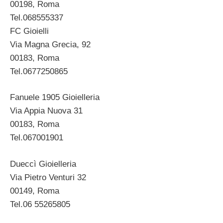
00198, Roma
Tel.068555337
FC Gioielli
Via Magna Grecia, 92
00183, Roma
Tel.0677250865
Fanuele 1905 Gioielleria
Via Appia Nuova 31
00183, Roma
Tel.067001901
Dueccì Gioielleria
Via Pietro Venturi 32
00149, Roma
Tel.06 55265805