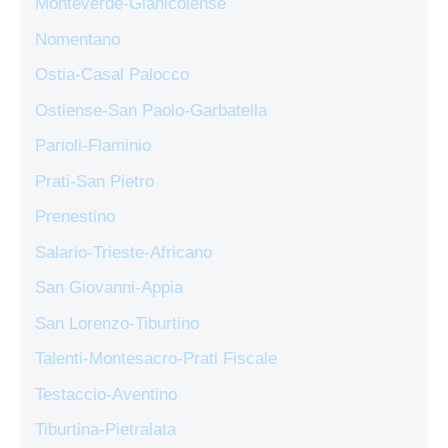
Monteverde-Gianicolense
Nomentano
Ostia-Casal Palocco
Ostiense-San Paolo-Garbatella
Parioli-Flaminio
Prati-San Pietro
Prenestino
Salario-Trieste-Africano
San Giovanni-Appia
San Lorenzo-Tiburtino
Talenti-Montesacro-Prati Fiscale
Testaccio-Aventino
Tiburtina-Pietralata