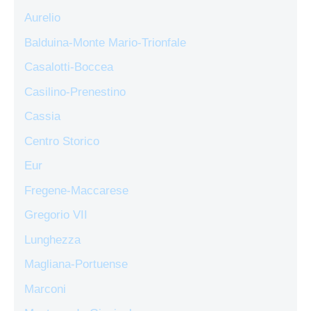
Aurelio
Balduina-Monte Mario-Trionfale
Casalotti-Boccea
Casilino-Prenestino
Cassia
Centro Storico
Eur
Fregene-Maccarese
Gregorio VII
Lunghezza
Magliana-Portuense
Marconi