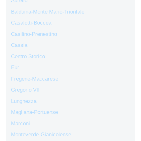
Aurelio
Balduina-Monte Mario-Trionfale
Casalotti-Boccea
Casilino-Prenestino
Cassia
Centro Storico
Eur
Fregene-Maccarese
Gregorio VII
Lunghezza
Magliana-Portuense
Marconi
Monteverde-Gianicolense