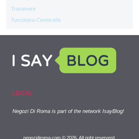
Trastevere
Tuscolana-Centocelle
LEGAL
Negozi Di Roma is part of the network IsayBlog!
negozidiroma.com © 2026. All right reserverd.