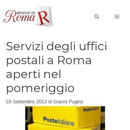
Vai
al
MEN
contenuto
Servizi degli uffici
postali a Roma
aperti nel
pomeriggio
19 Settembre 2013
di
Gianni Puglisi