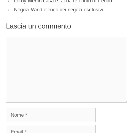
Leroy Merlin casa e fai da te contro il freddo
Negozi Wind elenco dei negozi esclusivi
Lascia un commento
Commento
Nome
Email