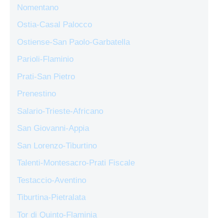
Nomentano
Ostia-Casal Palocco
Ostiense-San Paolo-Garbatella
Parioli-Flaminio
Prati-San Pietro
Prenestino
Salario-Trieste-Africano
San Giovanni-Appia
San Lorenzo-Tiburtino
Talenti-Montesacro-Prati Fiscale
Testaccio-Aventino
Tiburtina-Pietralata
Tor di Quinto-Flaminia