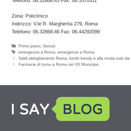
Telefono: 06.32868.45 Fax: 06.5570311
Zona: Policlinico
Indirizzo: V.le R. Margherita 279, Roma
Telefono: 06.32868.46 Fax: 06.44292099
Categorie
Primo piano
,
Servizi
Tag
emergenza a Roma
,
emergenze a Roma
Saldi abbigliamento Roma, bimbi trendy e alla moda solo da 
Farmacie di turno a Roma nel XX Municipio