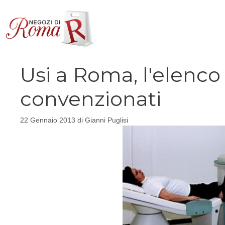
Vai
al
contenuto
Usi a Roma, l'elenco 
convenzionati
22 Gennaio 2013
di
Gianni Puglisi