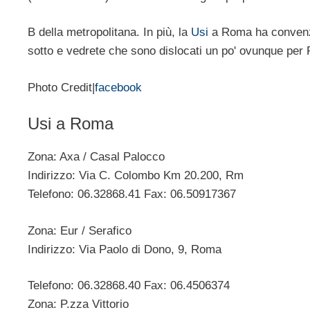
B della metropolitana. In più, la
Usi
a Roma ha convenzio
sotto e vedrete che sono dislocati un po' ovunque per
Photo Credit|
facebook
Usi a Roma
Zona: Axa / Casal Palocco
Indirizzo: Via C. Colombo Km 20.200, Rm
Telefono: 06.32868.41 Fax: 06.50917367
Zona: Eur / Serafico
Indirizzo: Via Paolo di Dono, 9, Roma
Telefono: 06.32868.40 Fax: 06.4506374
Zona: P.zza Vittorio