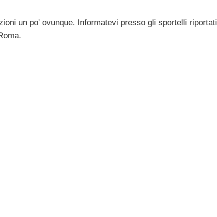
ni un po' ovunque. Informatevi presso gli sportelli riportati
 Roma.