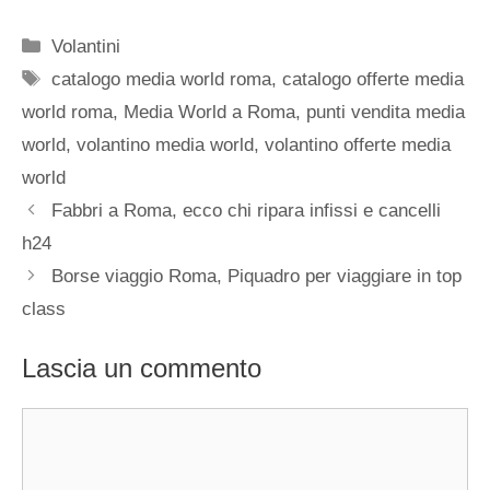
Categorie
Volantini
Tag
catalogo media world roma
,
catalogo offerte media
world roma
,
Media World a Roma
,
punti vendita media
world
,
volantino media world
,
volantino offerte media
world
Fabbri a Roma, ecco chi ripara infissi e cancelli
h24
Borse viaggio Roma, Piquadro per viaggiare in top
class
Lascia un commento
Commento