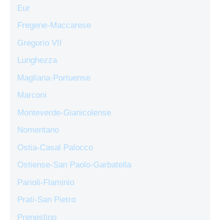
Eur
Fregene-Maccarese
Gregorio VII
Lunghezza
Magliana-Portuense
Marconi
Monteverde-Gianicolense
Nomentano
Ostia-Casal Palocco
Ostiense-San Paolo-Garbatella
Parioli-Flaminio
Prati-San Pietro
Prenestino