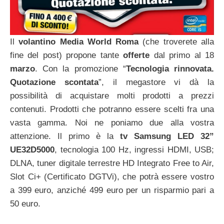
Il
volantino Media World Roma
(che troverete alla
fine del post) propone tante
offerte
dal primo al 18
marzo
. Con la promozione “
Tecnologia rinnovata.
Quotazione scontata
”, il megastore vi dà la
possibilità di acquistare molti prodotti a prezzi
contenuti. Prodotti che potranno essere scelti fra una
vasta gamma. Noi ne poniamo due alla vostra
attenzione. Il primo è la
tv Samsung LED 32”
UE32D5000
, tecnologia 100 Hz, ingressi HDMI, USB;
DLNA, tuner digitale terrestre HD Integrato Free to Air,
Slot Ci+ (Certificato DGTVi), che potrà essere vostro
a 399 euro, anziché 499 euro per un risparmio pari a
50 euro.