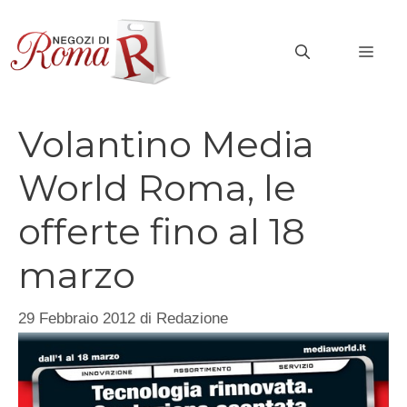
Vai
al
MEN
contenuto
Volantino Media
World Roma, le
offerte fino al 18
marzo
29 Febbraio 2012
di
Redazione