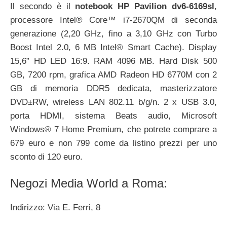
Il secondo è il
notebook HP Pavilion dv6-6169sl
,
processore Intel® Core™ i7-2670QM di seconda
generazione (2,20 GHz, fino a 3,10 GHz con Turbo
Boost Intel 2.0, 6 MB Intel® Smart Cache). Display
15,6” HD LED 16:9. RAM 4096 MB. Hard Disk 500
GB, 7200 rpm, grafica AMD Radeon HD 6770M con 2
GB di memoria DDR5 dedicata, masterizzatore
DVD±RW, wireless LAN 802.11 b/g/n. 2 x USB 3.0,
porta HDMI, sistema Beats audio, Microsoft
Windows® 7 Home Premium, che potrete comprare a
679 euro e non 799 come da listino prezzi per uno
sconto di 120 euro.
Negozi Media World a Roma:
Indirizzo: Via E. Ferri, 8