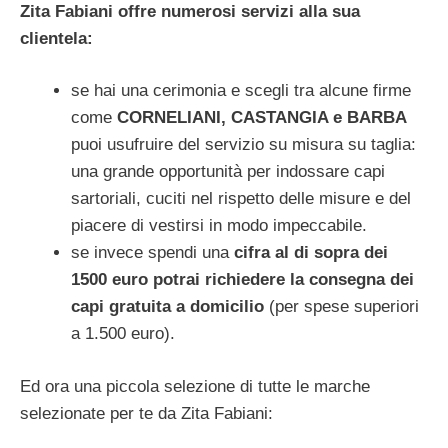
Zita Fabiani offre numerosi servizi alla sua
clientela:
se hai una cerimonia e scegli tra alcune firme
come
CORNELIANI, CASTANGIA e BARBA
puoi usufruire del servizio su misura su taglia:
una grande opportunità per indossare capi
sartoriali, cuciti nel rispetto delle misure e del
piacere di vestirsi in modo impeccabile.
se invece spendi una
cifra al di sopra dei
1500 euro potrai richiedere la consegna dei
capi gratuita a domicilio
(per spese superiori
a 1.500 euro).
Ed ora una piccola selezione di tutte le marche
selezionate per te da Zita Fabiani: