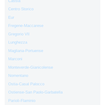
Cassia
Centro Storico
Eur
Fregene-Maccarese
Gregorio VII
Lunghezza
Magliana-Portuense
Marconi
Monteverde-Gianicolense
Nomentano
Ostia-Casal Palocco
Ostiense-San Paolo-Garbatella
Parioli-Flaminio