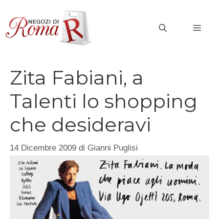
Vai
al
MEN
contenuto
Zita Fabiani, a
Talenti lo shopping
che desideravi
14 Dicembre 2009
di
Gianni Puglisi