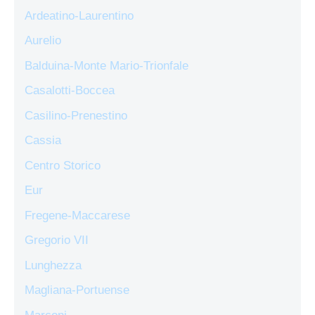
Ardeatino-Laurentino
Aurelio
Balduina-Monte Mario-Trionfale
Casalotti-Boccea
Casilino-Prenestino
Cassia
Centro Storico
Eur
Fregene-Maccarese
Gregorio VII
Lunghezza
Magliana-Portuense