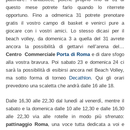
questo mese potrete farlo quando lo riterrete
opportuno. Fino a odmenica 31 potrete prenotare
gratis il vostro campo di basket e venirci pure a
giocare con i vostri amici. Lo stesso dicasi per il
beach volley, da domenica 3 a quella del 31 avrete
ancora la possibilità di gettarvi nell’arena del…
Centro Commerciale
Porta di Roma
e di dare sfogo
alla vostra bravura. Poi sabato 23 e domenica 24 ci
sarà la possibilità di esibirsi ancora nel Beach Volley,
ma sotto forma di torneo
Decathlon
. Qui gli orari
prevedono una scaletta che andrà dalle 16 alle 18.
Dalle 16,30 alle 22,30 dal lunedì al venerdì, mentre il
sabato e la domenica dalle 10 alle 12,30 e dalle 16,30
alle 22,30 via alle rotelle in modo più sfrenato:
pattinaggio Roma
, una voce tutta dedicata a voi e