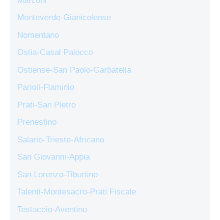
Marconi
Monteverde-Gianicolense
Nomentano
Ostia-Casal Palocco
Ostiense-San Paolo-Garbatella
Parioli-Flaminio
Prati-San Pietro
Prenestino
Salario-Trieste-Africano
San Giovanni-Appia
San Lorenzo-Tiburtino
Talenti-Montesacro-Prati Fiscale
Testaccio-Aventino