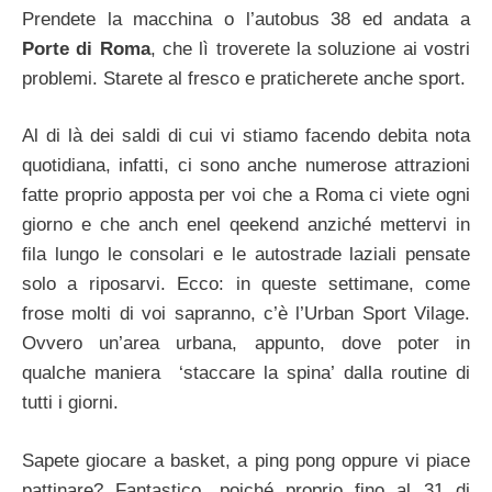
Prendete la macchina o l’autobus 38 ed andata a
Porte di Roma
, che lì troverete la soluzione ai vostri
problemi. Starete al fresco e praticherete anche sport.
Al di là dei saldi di cui vi stiamo facendo debita nota
quotidiana, infatti, ci sono anche numerose attrazioni
fatte proprio apposta per voi che a Roma ci viete ogni
giorno e che anch enel qeekend anziché mettervi in
fila lungo le consolari e le autostrade laziali pensate
solo a riposarvi. Ecco: in queste settimane, come
frose molti di voi sapranno, c’è l’Urban Sport Vilage.
Ovvero un’area urbana, appunto, dove poter in
qualche maniera ‘staccare la spina’ dalla routine di
tutti i giorni.
Sapete giocare a basket, a ping pong oppure vi piace
pattinare? Fantastico, poiché proprio fino al 31 di