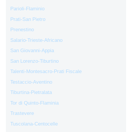
Parioli-Flaminio
Prati-San Pietro
Prenestino
Salario-Trieste-Africano
San Giovanni-Appia
San Lorenzo-Tiburtino
Talenti-Montesacro-Prati Fiscale
Testaccio-Aventino
Tiburtina-Pietralata
Tor di Quinto-Flaminia
Trastevere
Tuscolana-Centocelle