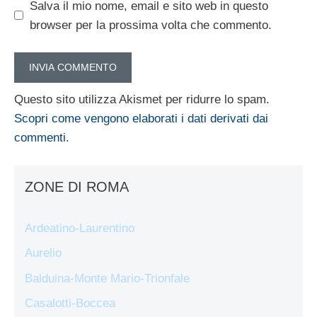
Salva il mio nome, email e sito web in questo
browser per la prossima volta che commento.
Questo sito utilizza Akismet per ridurre lo spam.
Scopri come vengono elaborati i dati derivati dai
commenti
.
ZONE DI ROMA
Ardeatino-Laurentino
Aurelio
Balduina-Monte Mario-Trionfale
Casalotti-Boccea