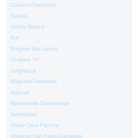
Casilino-Prenestino
Cassia
Centro Storico
Eur
Fregene-Maccarese
Gregorio VII
Lunghezza
Magliana-Portuense
Marconi
Monteverde-Gianicolense
Nomentano
Ostia-Casal Palocco
Ostiense-San Paolo-Garbatella