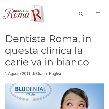
Vai
al
MEN
contenuto
Dentista Roma, in
questa clinica la
carie va in bianco
1 Agosto 2011
di
Gianni Puglisi