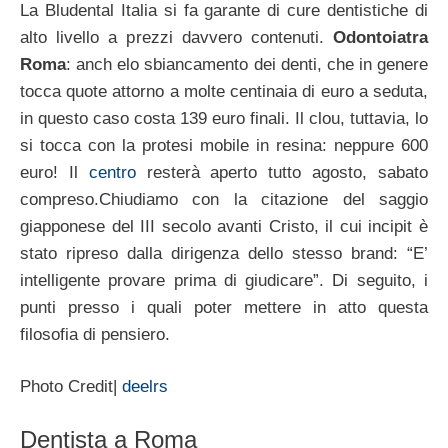
La Bludental Italia si fa garante di cure dentistiche di
alto livello a prezzi davvero contenuti.
Odontoiatra
Roma
: anch elo sbiancamento dei denti, che in genere
tocca quote attorno a molte centinaia di euro a seduta,
in questo caso costa 139 euro finali. Il clou, tuttavia, lo
si tocca con la protesi mobile in resina: neppure 600
euro! Il
centro
resterà aperto tutto agosto, sabato
compreso.Chiudiamo con la citazione del saggio
giapponese del III secolo avanti Cristo, il cui incipit è
stato ripreso dalla dirigenza dello stesso brand: “E’
intelligente provare prima di giudicare”. Di seguito, i
punti presso i quali poter mettere in atto questa
filosofia di pensiero.
Photo Credit|
deelrs
Dentista a Roma