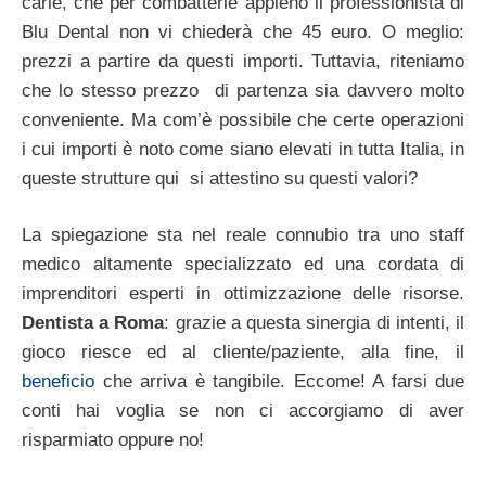
carie, che per combatterle appieno il professionista di
Blu Dental non vi chiederà che 45 euro. O meglio:
prezzi a partire da questi importi. Tuttavia, riteniamo
che lo stesso prezzo di partenza sia davvero molto
conveniente. Ma com’è possibile che certe operazioni
i cui importi è noto come siano elevati in tutta Italia, in
queste strutture qui si attestino su questi valori?
La spiegazione sta nel reale connubio tra uno staff
medico altamente specializzato ed una cordata di
imprenditori esperti in ottimizzazione delle risorse.
Dentista a Roma
: grazie a questa sinergia di intenti, il
gioco riesce ed al cliente/paziente, alla fine, il
beneficio
che arriva è tangibile. Eccome! A farsi due
conti hai voglia se non ci accorgiamo di aver
risparmiato oppure no!