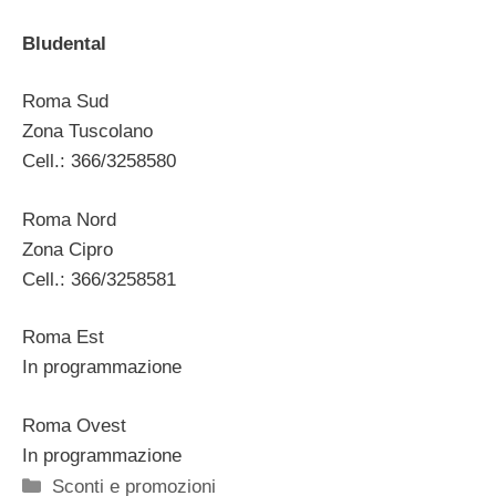
Bludental
Roma Sud
Zona Tuscolano
Cell.: 366/3258580
Roma Nord
Zona Cipro
Cell.: 366/3258581
Roma Est
In programmazione
Roma Ovest
In programmazione
Categorie
Sconti e promozioni