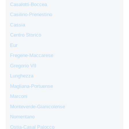
Casalotti-Boccea
Casilino-Prenestino
Cassia
Centro Storico
Eur
Fregene-Maccarese
Gregorio VII
Lunghezza
Magliana-Portuense
Marconi
Monteverde-Gianicolense
Nomentano
Ostia-Casal Palocco