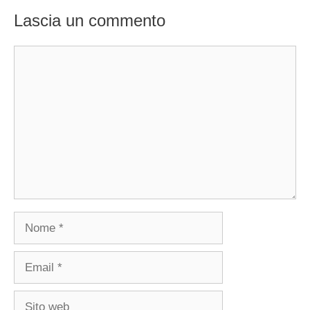
Lascia un commento
Commento
Nome
Email
Sito