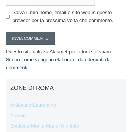
web
Salva il mio nome, email e sito web in questo
browser per la prossima volta che commento.
Questo sito utilizza Akismet per ridurre lo spam.
Scopri come vengono elaborati i dati derivati dai
commenti
.
ZONE DI ROMA
Ardeatino-Laurentino
Aurelio
Balduina-Monte Mario-Trionfale