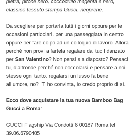
pietra; pitone nero, coccodrillo magenta e nero,
classico tessuto stampa Gucci, neoprene
.
Da scegliere per portarla tutti i giorni oppure per le
occasioni particolari, per una passeggiata in centro
oppure per fare colpo ad un colloquio di lavoro. Allora
perché non provi a fartela regalare dal tuo fidanzato
per
San Valentino
? Non pensi sia disposto? Pensaci
tu, d’altronde perché non coccolarsi e pensare a noi
stesse ogni tanto, regalarsi un lusso fa bene
all’umore, no? Ti ho convinta, io credo proprio di sì.
Ecco dove acquistare la tua nuova Bamboo Bag
Gucci a Roma:
GUCCI Flagship Via Condotti 8 00187 Roma tel
39.06.6790405