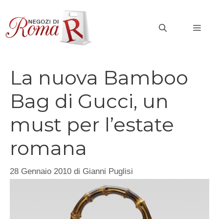
Vai
al
MEN
contenuto
La nuova Bamboo
Bag di Gucci, un
must per l’estate
romana
28 Gennaio 2010
di
Gianni Puglisi