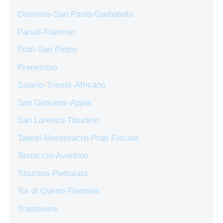
Ostiense-San Paolo-Garbatella
Parioli-Flaminio
Prati-San Pietro
Prenestino
Salario-Trieste-Africano
San Giovanni-Appia
San Lorenzo-Tiburtino
Talenti-Montesacro-Prati Fiscale
Testaccio-Aventino
Tiburtina-Pietralata
Tor di Quinto-Flaminia
Trastevere