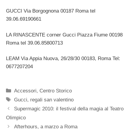
GUCCI Via Borgognona 00187 Roma tel
39.06.69190661
LA RINASCENTE corner Gucci Piazza Fiume 00198
Roma tel 39.06.85800713
LEAM Via Appia Nuova, 26/28/30 00183, Roma Tel:
0677207204
Categorie
Accessori
,
Centro Storico
Tag
Gucci
,
regali san valentino
Supermagic 2010: il festival della magia al Teatro
Olimpico
Afterhours, a marzo a Roma