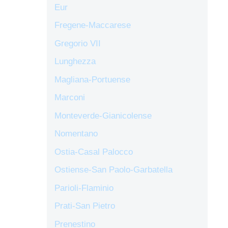
Eur
Fregene-Maccarese
Gregorio VII
Lunghezza
Magliana-Portuense
Marconi
Monteverde-Gianicolense
Nomentano
Ostia-Casal Palocco
Ostiense-San Paolo-Garbatella
Parioli-Flaminio
Prati-San Pietro
Prenestino