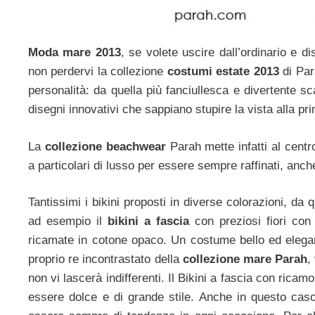
Moda mare 2013
, se volete uscire dall’ordinario e 
non perdervi la collezione
costumi estate 2013
di Par
personalità: da quella più fanciullesca e divertente sc
disegni innovativi che sappiano stupire la vista alla pr
La
collezione beachwear
Parah mette infatti al cent
a particolari di lusso per essere sempre raffinati, an
Tantissimi i bikini proposti in diverse colorazioni, da
ad esempio il
bikini a fascia
con preziosi fiori con 
ricamate in cotone opaco. Un costume bello ed elegan
proprio re incontrastato della
collezione mare Parah
,
non vi lascerà indifferenti. Il Bikini a fascia con ricam
essere dolce e di grande stile. Anche in questo cas