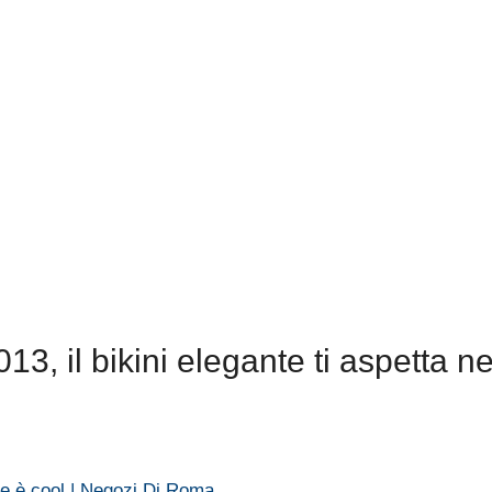
 il bikini elegante ti aspetta ne
tate è cool | Negozi Di Roma