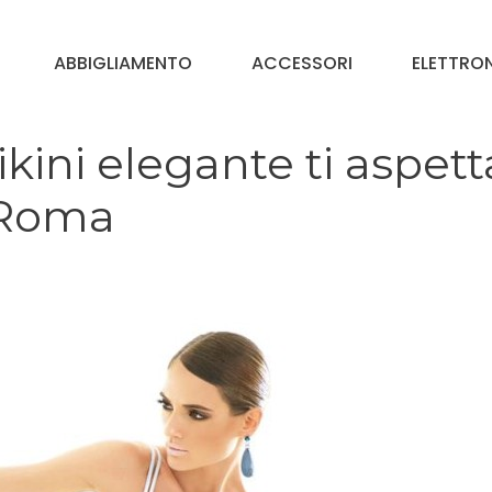
ABBIGLIAMENTO
ACCESSORI
ELETTRO
kini elegante ti aspett
 Roma