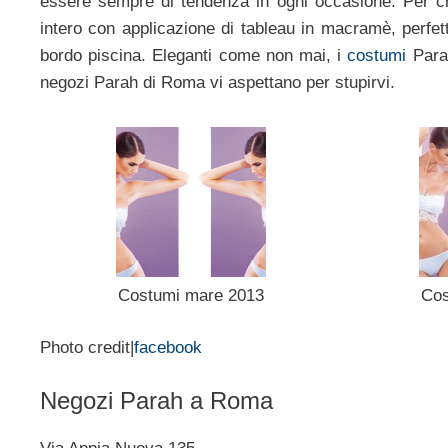
essere sempre di tendenza in ogni occasione. Per c
intero con applicazione di tableau in macramè, perfet
bordo piscina. Eleganti come non mai, i
costumi
Parah
negozi Parah di Roma vi aspettano per stupirvi.
Costumi mare 2013
Cos
Photo credit|
facebook
Negozi Parah a Roma