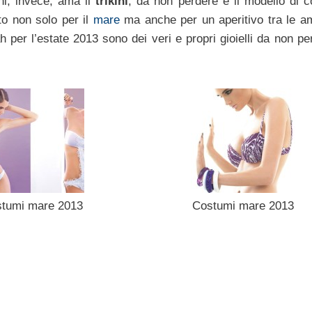
hi, invece, ama il
trikini
, da non perdere è il modello di 
to non solo per il
mare
ma anche per un aperitivo tra le a
 per l’estate 2013 sono dei veri e propri gioielli da non pe
tumi mare 2013
Costumi mare 2013