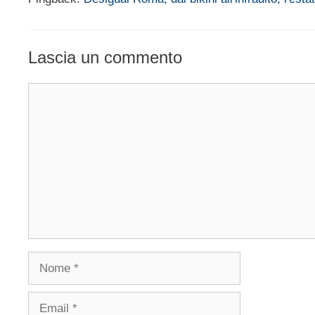
Lascia un commento
Commento
Nome
Email