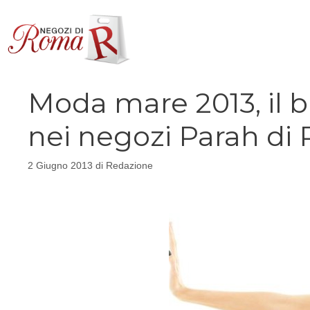
Vai
al
contenuto
Moda mare 2013, il bi
nei negozi Parah di
2 Giugno 2013
di
Redazione