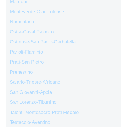
Marconi
Monteverde-Gianicolense
Nomentano
Ostia-Casal Palocco
Ostiense-San Paolo-Garbatella
Parioli-Flaminio
Prati-San Pietro
Prenestino
Salario-Trieste-Africano
San Giovanni-Appia
San Lorenzo-Tiburtino
Talenti-Montesacro-Prati Fiscale
Testaccio-Aventino