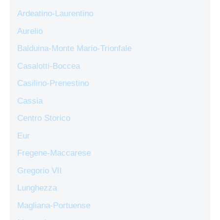
Ardeatino-Laurentino
Aurelio
Balduina-Monte Mario-Trionfale
Casalotti-Boccea
Casilino-Prenestino
Cassia
Centro Storico
Eur
Fregene-Maccarese
Gregorio VII
Lunghezza
Magliana-Portuense