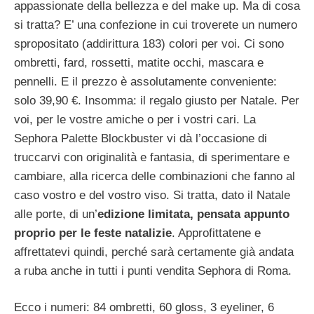
appassionate della bellezza e del make up. Ma di cosa
si tratta? E’ una confezione in cui troverete un numero
spropositato (addirittura 183) colori per voi. Ci sono
ombretti, fard, rossetti, matite occhi, mascara e
pennelli. E il prezzo è assolutamente conveniente:
solo 39,90 €. Insomma: il regalo giusto per Natale. Per
voi, per le vostre amiche o per i vostri cari.
La
Sephora Palette Blockbuster vi dà l’occasione di
truccarvi con originalità e fantasia, di sperimentare e
cambiare, alla ricerca delle combinazioni che fanno al
caso vostro e del vostro viso. Si tratta, dato il Natale
alle porte, di un’
edizione limitata, pensata appunto
proprio per le feste natalizie
. Approfittatene e
affrettatevi quindi, perché sarà certamente già andata
a ruba anche in tutti i punti vendita Sephora di Roma.
Ecco i numeri: 84 ombretti, 60 gloss, 3 eyeliner, 6