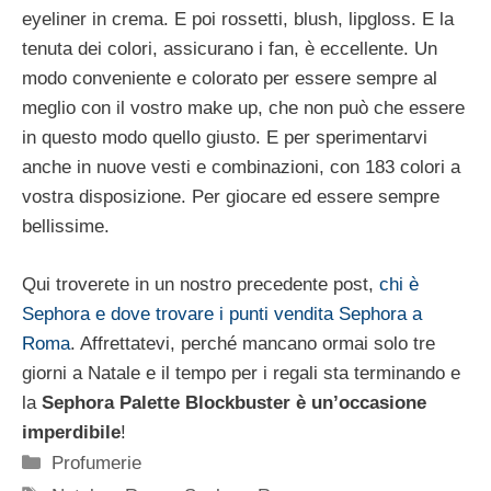
eyeliner in crema. E poi rossetti, blush, lipgloss. E la
tenuta dei colori, assicurano i fan, è eccellente. Un
modo conveniente e colorato per essere sempre al
meglio con il vostro make up, che non può che essere
in questo modo quello giusto. E per sperimentarvi
anche in nuove vesti e combinazioni, con 183 colori a
vostra disposizione. Per giocare ed essere sempre
bellissime.
Qui troverete in un nostro precedente post,
chi è
Sephora e dove trovare i punti vendita Sephora a
Roma
. Affrettatevi, perché mancano ormai solo tre
giorni a Natale e il tempo per i regali sta terminando e
la
Sephora Palette Blockbuster
è un’occasione
imperdibile
!
Categorie
Profumerie