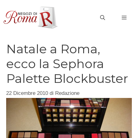
Vai
al
MEN
contenuto
Natale a Roma,
ecco la Sephora
Palette Blockbuster
22 Dicembre 2010
di
Redazione