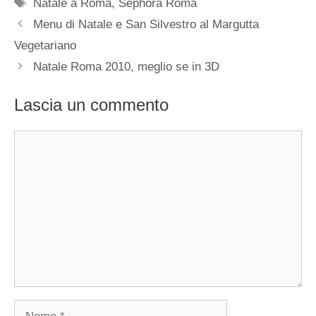
Tag
Natale a Roma
,
Sephora Roma
Menu di Natale e San Silvestro al Margutta
Vegetariano
Natale Roma 2010, meglio se in 3D
Lascia un commento
Commento
Nome