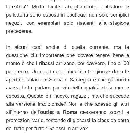
funzi0na? Molto facile: abbigliamento, calzature e
pelletteria sono esposti in boutique, non solo semplici
negozi, con esemplari solo risalenti alla stagione
precedente.
In alcuni casi anche di quella corrente, ma la
questione più importante che dovete tenere bene a
mente è che i ribassi arrivano, per davvero, fino al 60
per cento. Un retail con i fiocchi, che giunge dopo le
apertire isolane in Sicilia e Sardegna e che già molto
aveva fatto parlare per via della qualità della merce
esposta. Questo è il nuovo, ragazzi, ma che succede
alla versione tradizionale? Non è che adesso gli altri
all’interno dell’
outlet a Roma
cesseranno sconti e
promozioni varie, tentando di giocarsi la classica carta
del tutto per tutto? Salassi in arrivo?