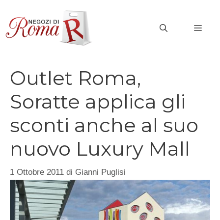
Vai
al
MEN
contenuto
Outlet Roma,
Soratte applica gli
sconti anche al suo
nuovo Luxury Mall
1 Ottobre 2011
di
Gianni Puglisi