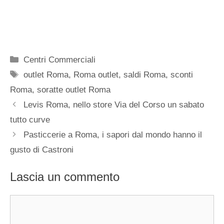
Categorie
Centri Commerciali
Tag
outlet Roma
,
Roma outlet
,
saldi Roma
,
sconti
Roma
,
soratte outlet Roma
Levis Roma, nello store Via del Corso un sabato
tutto curve
Pasticcerie a Roma, i sapori dal mondo hanno il
gusto di Castroni
Lascia un commento
Commento