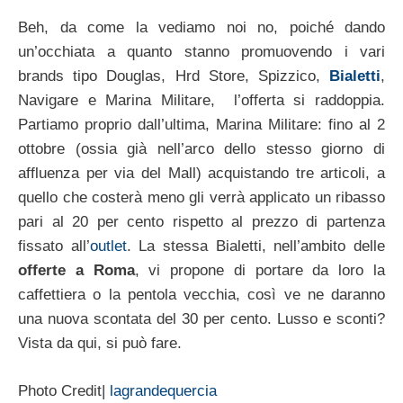
Beh, da come la vediamo noi no, poiché dando
un’occhiata a quanto stanno promuovendo i vari
brands tipo Douglas, Hrd Store, Spizzico,
Bialetti
,
Navigare e Marina Militare, l’offerta si raddoppia.
Partiamo proprio dall’ultima, Marina Militare: fino al 2
ottobre (ossia già nell’arco dello stesso giorno di
affluenza per via del Mall) acquistando tre articoli, a
quello che costerà meno gli verrà applicato un ribasso
pari al 20 per cento rispetto al prezzo di partenza
fissato all’
outlet
. La stessa Bialetti, nell’ambito delle
offerte a Roma
, vi propone di portare da loro la
caffettiera o la pentola vecchia, così ve ne daranno
una nuova scontata del 30 per cento. Lusso e sconti?
Vista da qui, si può fare.
Photo Credit|
lagrandequercia