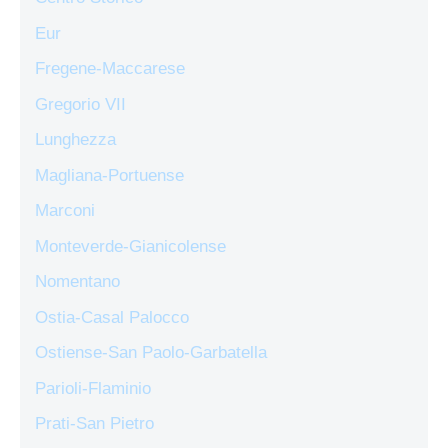
Eur
Fregene-Maccarese
Gregorio VII
Lunghezza
Magliana-Portuense
Marconi
Monteverde-Gianicolense
Nomentano
Ostia-Casal Palocco
Ostiense-San Paolo-Garbatella
Parioli-Flaminio
Prati-San Pietro