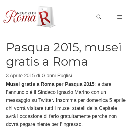
Vai
al
MEN
contenuto
Pasqua 2015, musei
gratis a Roma
3 Aprile 2015
di
Gianni Puglisi
Musei gratis a Roma per Pasqua 2015
: a dare
l’annuncio è il Sindaco Ignazio Marino con un
messaggio su Twitter. Insomma per domenica 5 aprile
chi vorrà visitare tutti i musei statali della Capitale
avrà l’occasione di farlo gratuitamente perché non
dovrà pagare niente per l’ingresso.