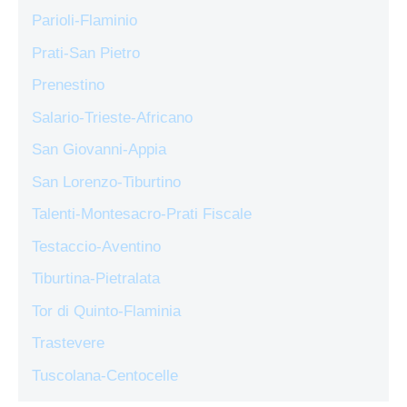
Parioli-Flaminio
Prati-San Pietro
Prenestino
Salario-Trieste-Africano
San Giovanni-Appia
San Lorenzo-Tiburtino
Talenti-Montesacro-Prati Fiscale
Testaccio-Aventino
Tiburtina-Pietralata
Tor di Quinto-Flaminia
Trastevere
Tuscolana-Centocelle