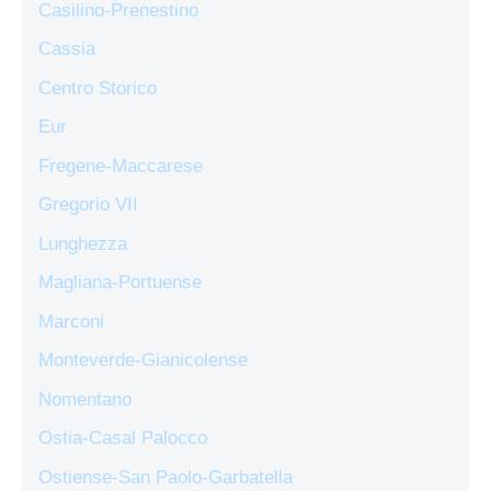
Casilino-Prenestino
Cassia
Centro Storico
Eur
Fregene-Maccarese
Gregorio VII
Lunghezza
Magliana-Portuense
Marconi
Monteverde-Gianicolense
Nomentano
Ostia-Casal Palocco
Ostiense-San Paolo-Garbatella