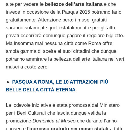
alte per vedere le
bellezze dell’arte italiana
e che
invece in occasione della Pasqua 2015 potranno farlo
gratuitamente. Attenzione però: i musei gratuiti
saranno solamente quelli statali mentre per gli altri
privati occorrerà comunque pagare il regolare biglietto.
Ma insomma mai nessuna città come Roma offre
ampia gamma di scelta ai suoi cittadini che dunque
potranno ammirare la bellezza dell’arte italiana nei vari
musei a costo zero.
►
PASQUA A ROMA, LE 10 ATTRAZIONI PIÙ
BELLE DELLA CITTÀ ETERNA
La lodevole iniziativa è stata promossa dal Ministero
per i Beni Culturali che lascia dunque valida la
promozione
Domenica al Museo
che durante l’anno
consente l’
ingresso gratuito nei musei statali
a tutti