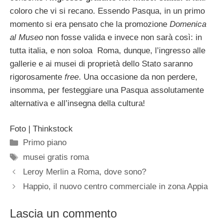
coloro che vi si recano. Essendo Pasqua, in un primo
momento si era pensato che la promozione
Domenica
al Museo
non fosse valida e invece non sarà così: in
tutta italia, e non soloa Roma, dunque, l’ingresso alle
gallerie e ai musei di proprietà dello Stato saranno
rigorosamente
free
. Una occasione da non perdere,
insomma, per festeggiare una Pasqua assolutamente
alternativa e all’insegna della cultura!
Foto | Thinkstock
Categorie
Primo piano
Tag
musei gratis roma
Leroy Merlin a Roma, dove sono?
Happio, il nuovo centro commerciale in zona Appia
Lascia un commento