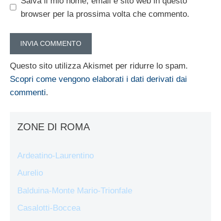
Salva il mio nome, email e sito web in questo
browser per la prossima volta che commento.
Questo sito utilizza Akismet per ridurre lo spam.
Scopri come vengono elaborati i dati derivati dai
commenti
.
ZONE DI ROMA
Ardeatino-Laurentino
Aurelio
Balduina-Monte Mario-Trionfale
Casalotti-Boccea