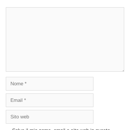
Commento
Nome
Email
Sito
web