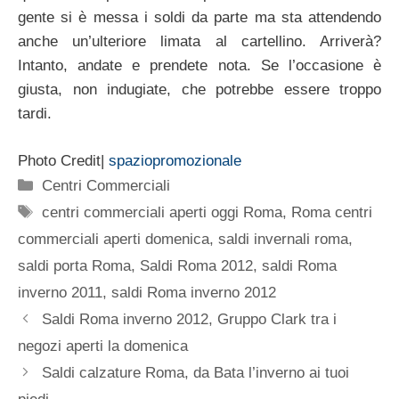
gente si è messa i soldi da parte ma sta attendendo
anche un’ulteriore limata al cartellino. Arriverà?
Intanto, andate e prendete nota. Se l’occasione è
giusta, non indugiate, che potrebbe essere troppo
tardi.
Photo Credit|
spaziopromozionale
Categorie
Centri Commerciali
Tag
centri commerciali aperti oggi Roma
,
Roma centri
commerciali aperti domenica
,
saldi invernali roma
,
saldi porta Roma
,
Saldi Roma 2012
,
saldi Roma
inverno 2011
,
saldi Roma inverno 2012
Saldi Roma inverno 2012, Gruppo Clark tra i
negozi aperti la domenica
Saldi calzature Roma, da Bata l’inverno ai tuoi