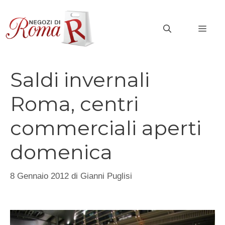
Vai
al
MEN
contenuto
Saldi invernali
Roma, centri
commerciali aperti
domenica
8 Gennaio 2012
di
Gianni Puglisi