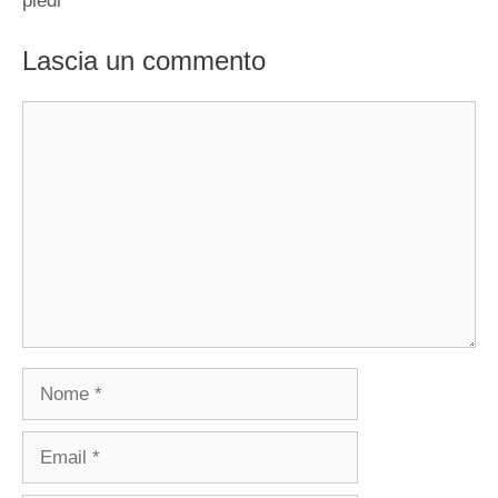
piedi
Lascia un commento
Commento
Nome
Email