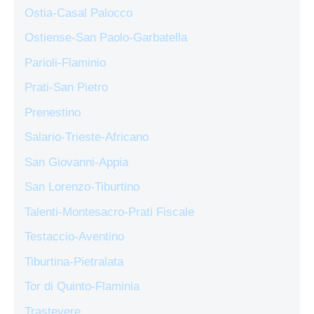
Ostia-Casal Palocco
Ostiense-San Paolo-Garbatella
Parioli-Flaminio
Prati-San Pietro
Prenestino
Salario-Trieste-Africano
San Giovanni-Appia
San Lorenzo-Tiburtino
Talenti-Montesacro-Prati Fiscale
Testaccio-Aventino
Tiburtina-Pietralata
Tor di Quinto-Flaminia
Trastevere