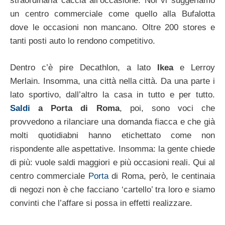
straordinaria caccia all’occasione. Noi vi suggeriamo
un centro commerciale come quello alla Bufalotta
dove le occasioni non mancano. Oltre 200 stores e
tanti posti auto lo rendono competitivo.
Dentro c’è pire Decathlon, a lato
Ikea
e Lerroy
Merlain. Insomma, una città nella città. Da una parte i
lato sportivo, dall’altro la casa in tutto e per tutto.
Saldi
a Porta di Roma
, poi, sono voci che
provvedono a rilanciare una domanda fiacca e che già
molti quotidiabni hanno etichettato come non
rispondente alle aspettative. Insomma: la gente chiede
di più: vuole saldi maggiori e più occasioni reali. Qui al
centro commerciale
Porta
di Roma, però, le centinaia
di negozi non è che facciano ‘cartello’ tra loro e siamo
convinti che l’affare si possa in effetti realizzare.