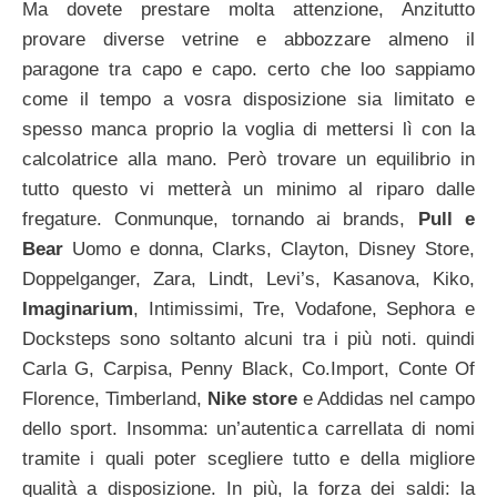
Ma dovete prestare molta attenzione, Anzitutto
provare diverse vetrine e abbozzare almeno il
paragone tra capo e capo. certo che loo sappiamo
come il tempo a vosra disposizione sia limitato e
spesso manca proprio la voglia di mettersi lì con la
calcolatrice alla mano. Però trovare un equilibrio in
tutto questo vi metterà un minimo al riparo dalle
fregature. Conmunque, tornando ai brands,
Pull e
Bear
Uomo e donna, Clarks, Clayton, Disney Store,
Doppelganger, Zara, Lindt, Levi’s, Kasanova, Kiko,
Imaginarium
, Intimissimi, Tre, Vodafone, Sephora e
Docksteps sono soltanto alcuni tra i più noti. quindi
Carla G, Carpisa, Penny Black, Co.Import, Conte Of
Florence, Timberland,
Nike store
e Addidas nel campo
dello sport. Insomma: un’autentica carrellata di nomi
tramite i quali poter scegliere tutto e della migliore
qualità a disposizione. In più, la forza dei saldi: la