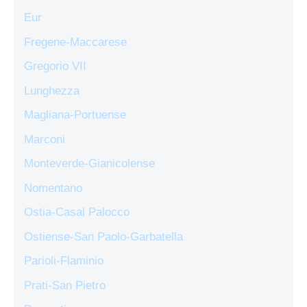
Eur
Fregene-Maccarese
Gregorio VII
Lunghezza
Magliana-Portuense
Marconi
Monteverde-Gianicolense
Nomentano
Ostia-Casal Palocco
Ostiense-San Paolo-Garbatella
Parioli-Flaminio
Prati-San Pietro