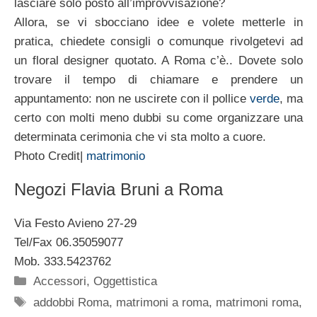
lasciare solo posto all’improvvisazione?
Allora, se vi sbocciano idee e volete metterle in
pratica, chiedete consigli o comunque rivolgetevi ad
un floral designer quotato. A Roma c’è.. Dovete solo
trovare il tempo di chiamare e prendere un
appuntamento: non ne uscirete con il pollice
verde
, ma
certo con molti meno dubbi su come organizzare una
determinata cerimonia che vi sta molto a cuore.
Photo Credit|
matrimonio
Negozi Flavia Bruni a Roma
Via Festo Avieno 27-29
Tel/Fax 06.35059077
Mob. 333.5423762
Categorie
Accessori
,
Oggettistica
Tag
addobbi Roma
,
matrimoni a roma
,
matrimoni roma
,