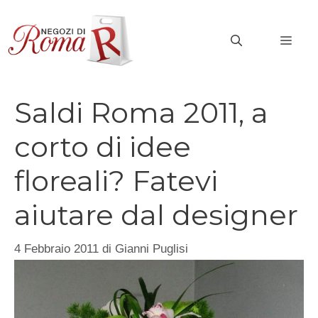
Vai
al
MEN
contenuto
Saldi Roma 2011, a
corto di idee
floreali? Fatevi
aiutare dal designer
4 Febbraio 2011
di
Gianni Puglisi