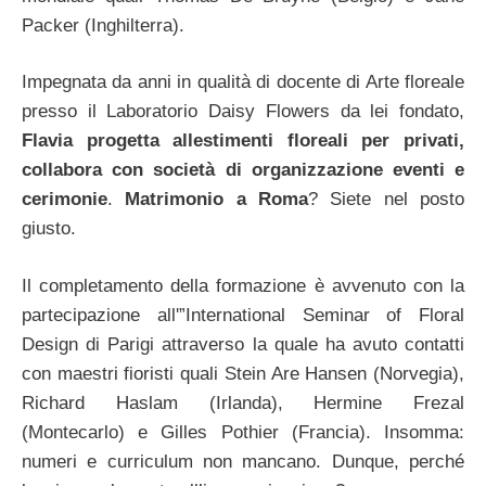
Packer (Inghilterra).
Impegnata da anni in qualità di docente di Arte floreale
presso il Laboratorio Daisy Flowers da lei fondato,
Flavia progetta allestimenti floreali per privati,
collabora con società di organizzazione eventi e
cerimonie
.
Matrimonio a Roma
? Siete nel posto
giusto.
Il completamento della formazione è avvenuto con la
partecipazione all'”International Seminar of Floral
Design di Parigi attraverso la quale ha avuto contatti
con maestri fioristi quali Stein Are Hansen (Norvegia),
Richard Haslam (Irlanda), Hermine Frezal
(Montecarlo) e Gilles Pothier (Francia). Insomma:
numeri e curriculum non mancano. Dunque, perché