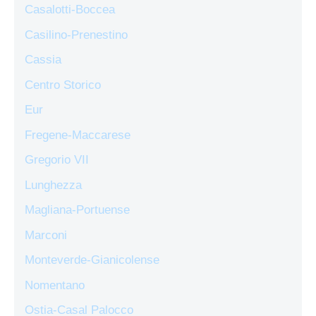
Casalotti-Boccea
Casilino-Prenestino
Cassia
Centro Storico
Eur
Fregene-Maccarese
Gregorio VII
Lunghezza
Magliana-Portuense
Marconi
Monteverde-Gianicolense
Nomentano
Ostia-Casal Palocco