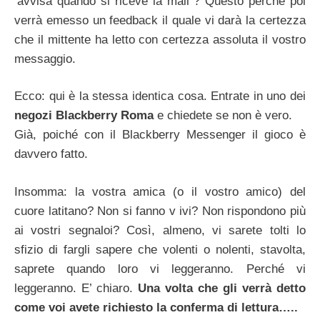
‘avvisa quando si riceve la mail”? Questo perché poi
verrà emesso un feedback il quale vi darà la certezza
che il mittente ha letto con certezza assoluta il vostro
messaggio.
Ecco: qui è la stessa identica cosa. Entrate in uno dei
negozi Blackberry Roma
e chiedete se non è vero.
Già, poiché con il Blackberry Messenger il gioco è
davvero fatto.
Insomma: la vostra amica (o il vostro amico) del
cuore latitano? Non si fanno v ivi? Non rispondono più
ai vostri segnaloi? Così, almeno, vi sarete tolti lo
sfizio di fargli sapere che volenti o nolenti, stavolta,
saprete quando loro vi leggeranno. Perché vi
leggeranno. E’ chiaro.
Una volta che gli verrà detto
come voi avete richiesto la conferma di lettura…..