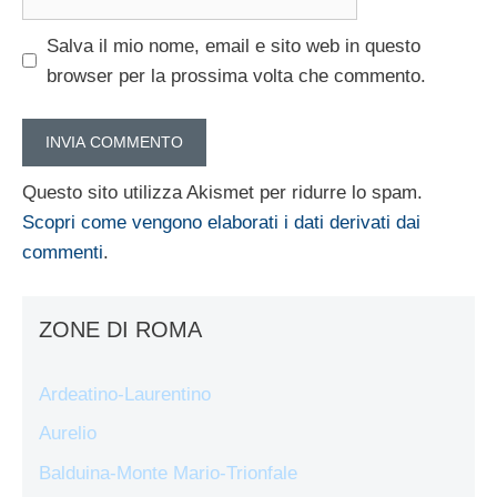
web
Salva il mio nome, email e sito web in questo
browser per la prossima volta che commento.
Questo sito utilizza Akismet per ridurre lo spam.
Scopri come vengono elaborati i dati derivati dai
commenti
.
ZONE DI ROMA
Ardeatino-Laurentino
Aurelio
Balduina-Monte Mario-Trionfale