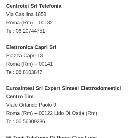
Centrotel Srl Telefonia
Via Casilina 1858
Roma (Rm) – 00132
Tel: 06 20744751
Elettronica Capri Srl
Piazza Capri 13
Roma (Rm) – 00141
Tel: 06 8103847
Eurosintesi Srl Expert Sintesi Elettrodomestici
Centro Tim
Viale Orlando Paolo 9
Roma (Rm) – 00122 Lido Di Ostia (Rm)
Tel: 06 56309286
Hi-Tech Telefonia Di Poma Gian Luca