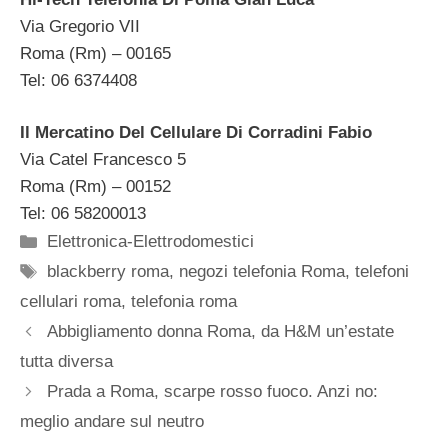
Via Gregorio VII
Roma (Rm) – 00165
Tel: 06 6374408
Il Mercatino Del Cellulare Di Corradini Fabio
Via Catel Francesco 5
Roma (Rm) – 00152
Tel: 06 58200013
Categorie
Elettronica-Elettrodomestici
Tag
blackberry roma
,
negozi telefonia Roma
,
telefoni
cellulari roma
,
telefonia roma
Abbigliamento donna Roma, da H&M un’estate
tutta diversa
Prada a Roma, scarpe rosso fuoco. Anzi no:
meglio andare sul neutro