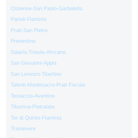
Ostiense-San Paolo-Garbatella
Parioli-Flaminio
Prati-San Pietro
Prenestino
Salario-Trieste-Africano
San Giovanni-Appia
San Lorenzo-Tiburtino
Talenti-Montesacro-Prati Fiscale
Testaccio-Aventino
Tiburtina-Pietralata
Tor di Quinto-Flaminia
Trastevere