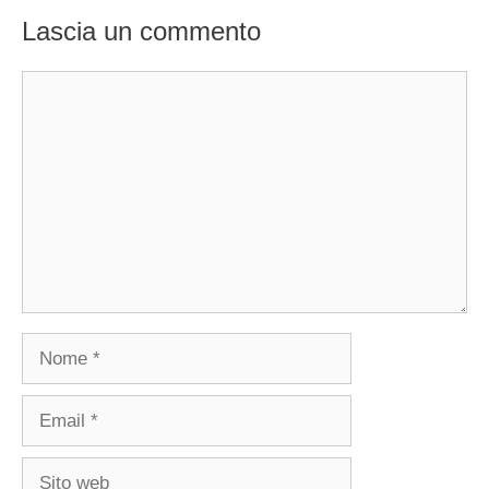
Lascia un commento
Commento
Nome
Email
Sito