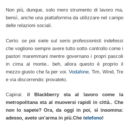
Non più, dunque, solo mero strumento di lavoro ma,
bensì, anche una piattafornma da utilizzare nel campo
delle relazioni sociali.
Certo: se poi siete sul serio professionisti indefessi
che vogliono sempre avere tutto sotto controllo come i
pastori maremmani mentre governano i propri pascoli
in cima al monte.. beh, allora questo è proprio il
mezzo giusto che fa per voi.
Vodafone
, Tim, Wind, Tre
e via discorrendo: provatelo.
Capirai:
il Blackberry sta al lavoro come la
metropolitana sta al muoversi rapidi in città.. Che
non lo sapete? Ora, da oggi in poi, sì insomma:
adesso, avete un’arma in più.Che
telefono
!