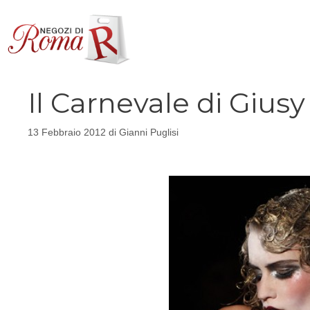
Vai
al
contenuto
Il Carnevale di Gius
13 Febbraio 2012
di
Gianni Puglisi