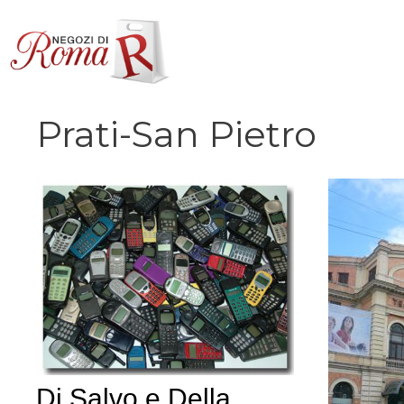
Vai
al
contenuto
Prati-San Pietro
Di Salvo e Della