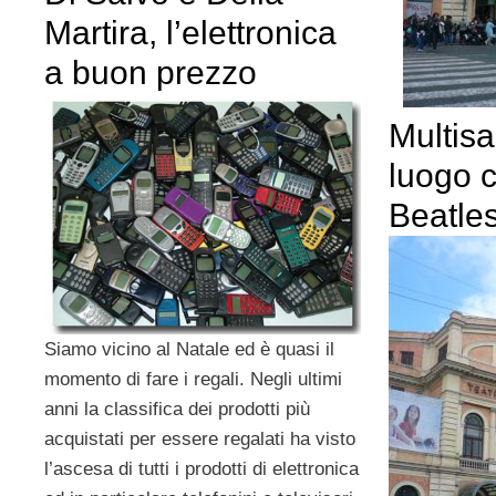
Martira, l’elettronica
a buon prezzo
Multisa
luogo c
Beatle
Siamo vicino al Natale ed è quasi il
momento di fare i regali. Negli ultimi
anni la classifica dei prodotti più
acquistati per essere regalati ha visto
l’ascesa di tutti i prodotti di elettronica