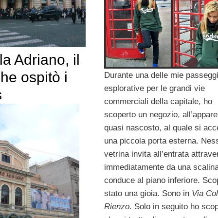
la Adriano, il
he ospitò i
Durante una delle mie passegg
esplorative per le grandi vie
s
commerciali della capitale, ho
scoperto un negozio, all’appar
quasi nascosto, al quale si ac
una piccola porta esterna. Nes
vetrina invita all’entrata attrav
immediatamente da una scalina
conduce al piano inferiore. Scop
stato una gioia. Sono in
Via Col
Rienzo
. Solo in seguito ho sco