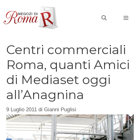
Vai
al
MEN
contenuto
Centri commerciali
Roma, quanti Amici
di Mediaset oggi
all’Anagnina
9 Luglio 2011
di
Gianni Puglisi