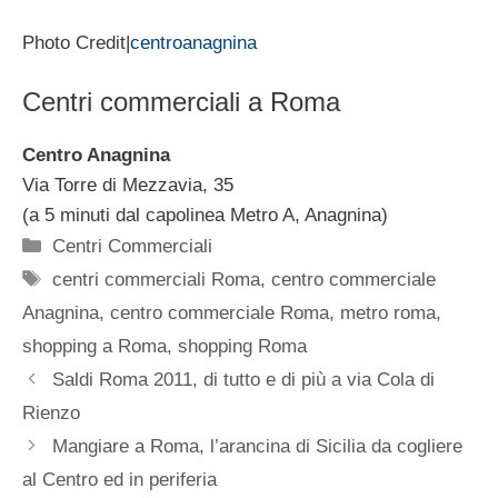
Photo Credit|
centroanagnina
Centri commerciali a Roma
Centro Anagnina
Via Torre di Mezzavia, 35
(a 5 minuti dal capolinea Metro A, Anagnina)
Categorie
Centri Commerciali
Tag
centri commerciali Roma
,
centro commerciale
Anagnina
,
centro commerciale Roma
,
metro roma
,
shopping a Roma
,
shopping Roma
Saldi Roma 2011, di tutto e di più a via Cola di
Rienzo
Mangiare a Roma, l’arancina di Sicilia da cogliere
al Centro ed in periferia