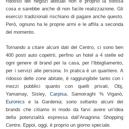
ridosso dei negozi abituali non è proprio la stessa
cosa e sarebbe anche di non facile realizzazione. Gli
esercizi tradizionali rischiano di pagare anche questo.
Però, ognuno ha le proprie armi e le affila a seconda
del momento.
Tornando a citare alcuni dati del Centro, ci sono ben
400 posti auto copetrti, perfino un hotel a 4 stelle ed
ogni genere di brand per la casa, per l’lbbigliamento,
per i servizi alle persona. In pratica è un quartiere. A
ridosso delle zone abitate, è raggiungibile tanto con i
mezzi pubblici quanto con quelli privati. Obj,
Yamamay, Sisley,
Carpisa
, Samoiraghi % Viganò,
Euronics
e la Gardenia: sono soltanto alcuni dei
brands che citiamo in modo da farvi avere un’idea
della potenzialità espressa dall’Anagnina Shopping
Centre. Eppoi, oggi, è proprio un giorno speciale.