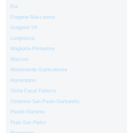
Eur
Fregene-Maccarese
Gregorio VII
Lunghezza
Magliana-Portuense
Marconi
Monteverde-Gianicolense
Nomentano
Ostia-Casal Palocco
Ostiense-San Paolo-Garbatella
Parioli-Flaminio
Prati-San Pietro
Prenestino