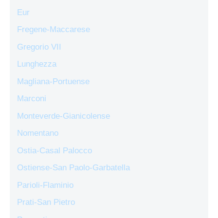
Eur
Fregene-Maccarese
Gregorio VII
Lunghezza
Magliana-Portuense
Marconi
Monteverde-Gianicolense
Nomentano
Ostia-Casal Palocco
Ostiense-San Paolo-Garbatella
Parioli-Flaminio
Prati-San Pietro