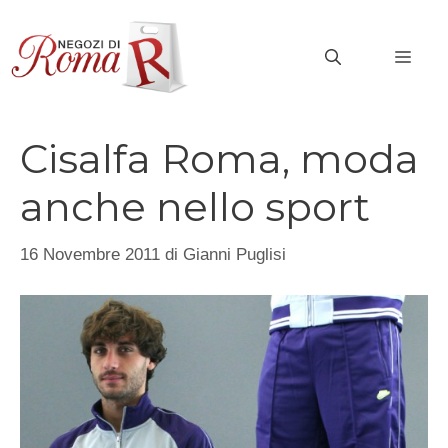
Vai
al
MEN
contenuto
Cisalfa Roma, moda
anche nello sport
16 Novembre 2011
di
Gianni Puglisi