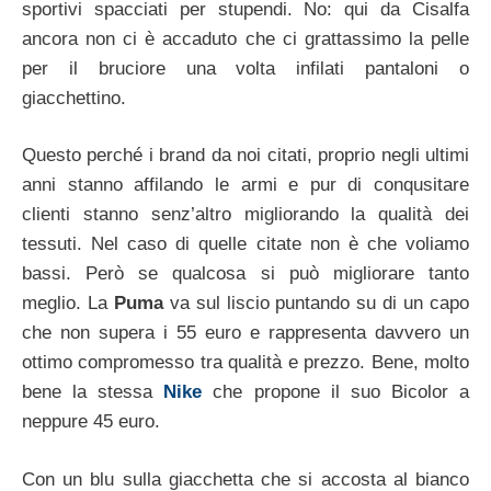
sportivi spacciati per stupendi. No: qui da Cisalfa
ancora non ci è accaduto che ci grattassimo la pelle
per il bruciore una volta infilati pantaloni o
giacchettino.
Questo perché i brand da noi citati, proprio negli ultimi
anni stanno affilando le armi e pur di conqusitare
clienti stanno senz’altro migliorando la qualità dei
tessuti. Nel caso di quelle citate non è che voliamo
bassi. Però se qualcosa si può migliorare tanto
meglio. La
Puma
va sul liscio puntando su di un capo
che non supera i 55 euro e rappresenta davvero un
ottimo compromesso tra qualità e prezzo. Bene, molto
bene la stessa
Nike
che propone il suo Bicolor a
neppure 45 euro.
Con un blu sulla giacchetta che si accosta al bianco