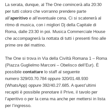
La serata, dunque, al The One comincerà alla 20:30
per tutti coloro che vorranno prendere parte
all’
aperitivo
e all’eventuale cena. Ci si scatenerà al
ritmo di musica, con i migliori Dj della Capitale di
Roma, dalle 23:30 in poi. Musica Commerciale House
che accompagnerà la nottata di tutti i presenti fino alle
prime ore del mattino.
The One si trova in Via della Civiltà Romana 1 – Roma
(Piazza Guglielmo Marconi – Obelisco dell’Eur). È
possibile
contattare
lo staff al seguente
numero 329/03.70.784 oppure 320/01.48.930
(WhatsApp) oppure 392/40.27.685. A quest’ultimi
recapiti è possibile prenotare il Prive, il tavolo per
l’aperitivo o per la cena ma anche per mettersi in lista
per l’ingresso.