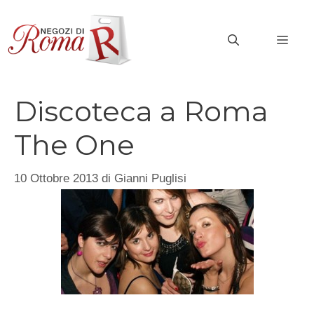
Vai
al
MEN
contenuto
Discoteca a Roma
The One
10 Ottobre 2013
di
Gianni Puglisi