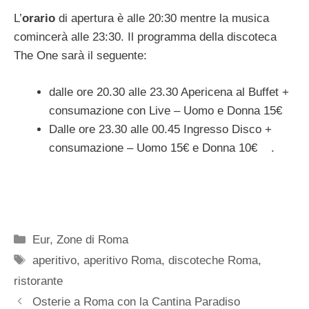
L’
orario
di apertura è alle 20:30 mentre la musica
comincerà alle 23:30. Il programma della discoteca
The One sarà il seguente:
dalle ore 20.30 alle 23.30 Apericena al Buffet +
consumazione con Live – Uomo e Donna 15€
Dalle ore 23.30 alle 00.45 Ingresso Disco +
consumazione – Uomo 15€ e Donna 10€ .
Categorie
Eur
,
Zone di Roma
Tag
aperitivo
,
aperitivo Roma
,
discoteche Roma
,
ristorante
Osterie a Roma con la Cantina Paradiso