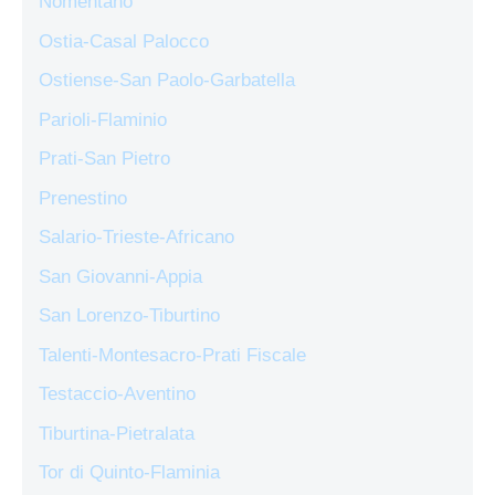
Nomentano
Ostia-Casal Palocco
Ostiense-San Paolo-Garbatella
Parioli-Flaminio
Prati-San Pietro
Prenestino
Salario-Trieste-Africano
San Giovanni-Appia
San Lorenzo-Tiburtino
Talenti-Montesacro-Prati Fiscale
Testaccio-Aventino
Tiburtina-Pietralata
Tor di Quinto-Flaminia