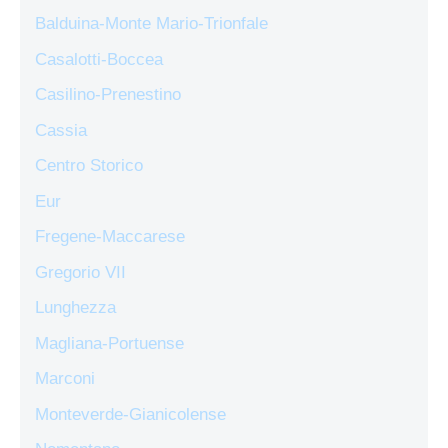
Balduina-Monte Mario-Trionfale
Casalotti-Boccea
Casilino-Prenestino
Cassia
Centro Storico
Eur
Fregene-Maccarese
Gregorio VII
Lunghezza
Magliana-Portuense
Marconi
Monteverde-Gianicolense