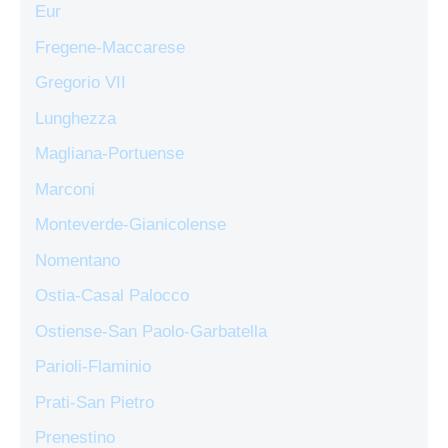
Eur
Fregene-Maccarese
Gregorio VII
Lunghezza
Magliana-Portuense
Marconi
Monteverde-Gianicolense
Nomentano
Ostia-Casal Palocco
Ostiense-San Paolo-Garbatella
Parioli-Flaminio
Prati-San Pietro
Prenestino