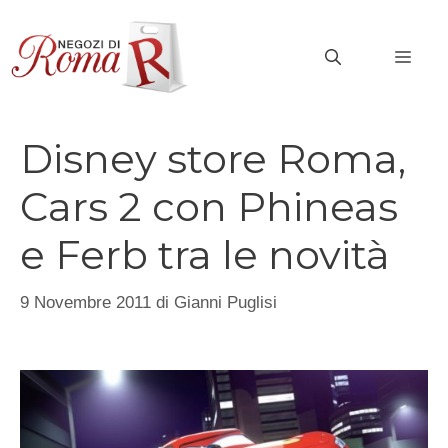
Vai
al
MEN
contenuto
Disney store Roma,
Cars 2 con Phineas
e Ferb tra le novità
9 Novembre 2011
di
Gianni Puglisi