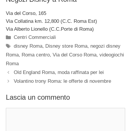
Via del Corso, 165
Via Collatina km. 12,800 (C.C. Roma Est)
Via Alberto Lionello (C.C.Porte di Roma)
Categorie
Centri Commerciali
Tag
disney Roma
,
Disney store Roma
,
negozi disney
Roma
,
Roma centro
,
Via del Corso Roma
,
videogiochi
Roma
Old England Roma, moda raffinata per lei
Volantino trony Roma: le offerte di novembre
Lascia un commento
Commento