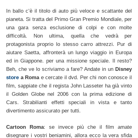
In ballo c’è il titolo di auto più veloce e scattante del
pianeta. Si tratta del Primo Gran Premio Mondiale, per
una gara senza esclusione di colpi e con molte
difficoltà. Non ultima, quella che vedrà per
protagonista proprio lo stesso carro attrezzi. Pur di
aiutare Saetta, affronterà un lungo viaggio in Europa
ed in Giappone. per una missione speciale. Il resto?
Beh, che ve lo scriviamo a fare? Andate in un
Disney
store
a Roma
e cercate il dvd. Per chi non conosce il
film, sappiate che il regista John Lasseter ha già vinto
il Golden Globe nel 2006 con la prima edizione di
Cars. Strabilianti effetti speciali in vista e tanto
divertimento assicurato per tutti.
Cartoon Roma
: se invece più che il film amate
disegnare i vostri beniamini, allora ecco la vera sfida