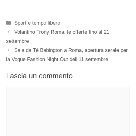
Categorie
Sport e tempo libero
Volantino Trony Roma, le offerte fino al 21
settembre
Sala da Tè Babington a Roma, apertura serale per
la Vogue Fashion Night Out dell’11 settembre
Lascia un commento
Commento