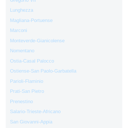
Gregorio VII
Lunghezza
Magliana-Portuense
Marconi
Monteverde-Gianicolense
Nomentano
Ostia-Casal Palocco
Ostiense-San Paolo-Garbatella
Parioli-Flaminio
Prati-San Pietro
Prenestino
Salario-Trieste-Africano
San Giovanni-Appia