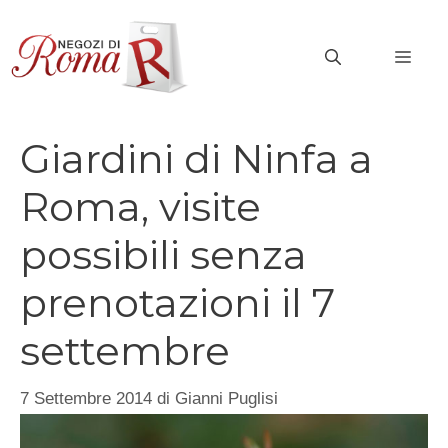
Vai
al
MEN
contenuto
Giardini di Ninfa a
Roma, visite
possibili senza
prenotazioni il 7
settembre
7 Settembre 2014
di
Gianni Puglisi