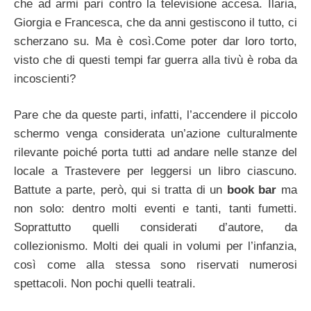
che ad armi pari contro la televisione accesa. Ilaria,
Giorgia e Francesca, che da anni gestiscono il tutto, ci
scherzano su. Ma è così.Come poter dar loro torto,
visto che di questi tempi far guerra alla tivù è roba da
incoscienti?
Pare che da queste parti, infatti, l’accendere il piccolo
schermo venga considerata un’azione culturalmente
rilevante poiché porta tutti ad andare nelle stanze del
locale a Trastevere per leggersi un libro ciascuno.
Battute a parte, però, qui si tratta di un
book bar
ma
non solo: dentro molti eventi e tanti, tanti fumetti.
Soprattutto quelli considerati d’autore, da
collezionismo. Molti dei quali in volumi per l’infanzia,
così come alla stessa sono riservati numerosi
spettacoli. Non pochi quelli teatrali.