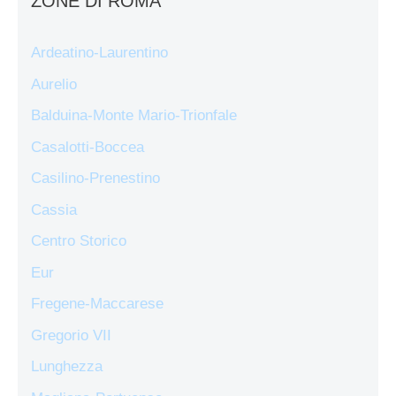
ZONE DI ROMA
Ardeatino-Laurentino
Aurelio
Balduina-Monte Mario-Trionfale
Casalotti-Boccea
Casilino-Prenestino
Cassia
Centro Storico
Eur
Fregene-Maccarese
Gregorio VII
Lunghezza