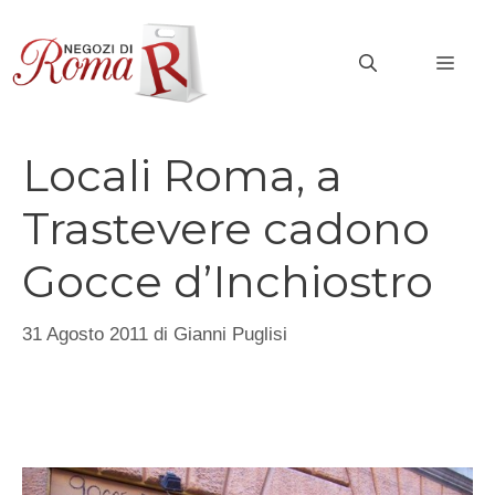
Vai
al
MEN
contenuto
Locali Roma, a
Trastevere cadono
Gocce d’Inchiostro
31 Agosto 2011
di
Gianni Puglisi