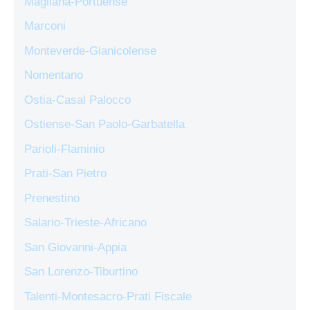
Magliana-Portuense
Marconi
Monteverde-Gianicolense
Nomentano
Ostia-Casal Palocco
Ostiense-San Paolo-Garbatella
Parioli-Flaminio
Prati-San Pietro
Prenestino
Salario-Trieste-Africano
San Giovanni-Appia
San Lorenzo-Tiburtino
Talenti-Montesacro-Prati Fiscale