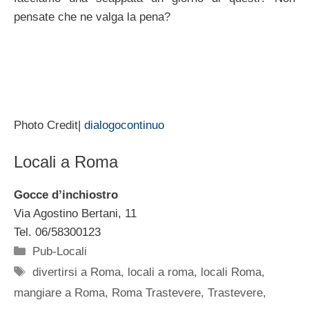
pensate che ne valga la pena?
Photo Credit|
dialogocontinuo
Locali a Roma
Gocce d’inchiostro
Via Agostino Bertani, 11
Tel. 06/58300123
Categorie
Pub-Locali
Tag
divertirsi a Roma
,
locali a roma
,
locali Roma
,
mangiare a Roma
,
Roma Trastevere
,
Trastevere
,