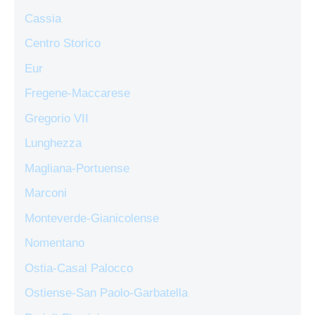
Cassia
Centro Storico
Eur
Fregene-Maccarese
Gregorio VII
Lunghezza
Magliana-Portuense
Marconi
Monteverde-Gianicolense
Nomentano
Ostia-Casal Palocco
Ostiense-San Paolo-Garbatella