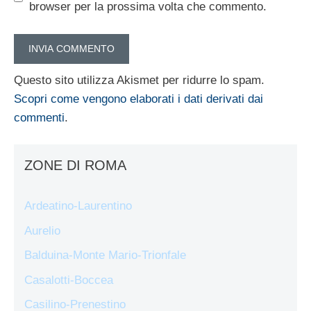
browser per la prossima volta che commento.
Questo sito utilizza Akismet per ridurre lo spam.
Scopri come vengono elaborati i dati derivati dai
commenti
.
ZONE DI ROMA
Ardeatino-Laurentino
Aurelio
Balduina-Monte Mario-Trionfale
Casalotti-Boccea
Casilino-Prenestino