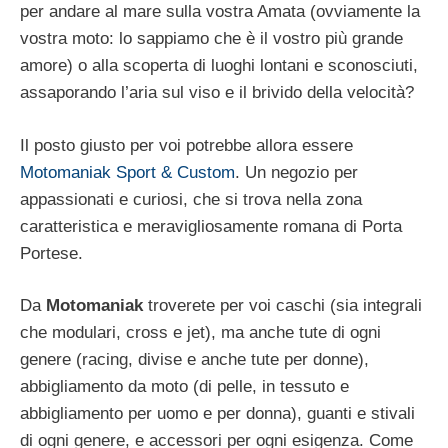
per andare al mare sulla vostra Amata (ovviamente la
vostra moto: lo sappiamo che è il vostro più grande
amore) o alla scoperta di luoghi lontani e sconosciuti,
assaporando l’aria sul viso e il brivido della velocità?
Il posto giusto per voi potrebbe allora essere
Motomaniak Sport & Custom
. Un negozio per
appassionati e curiosi, che si trova nella zona
caratteristica e meravigliosamente romana di Porta
Portese.
Da
Motomaniak
troverete per voi caschi (sia integrali
che modulari, cross e jet), ma anche tute di ogni
genere (racing, divise e anche tute per donne),
abbigliamento da moto (di pelle, in tessuto e
abbigliamento per uomo e per donna), guanti e stivali
di ogni genere, e accessori per ogni esigenza. Come