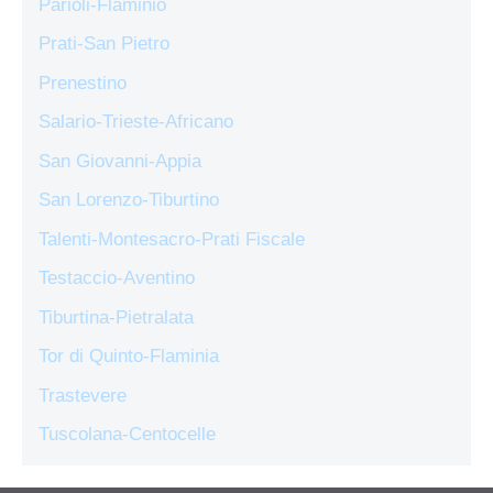
Parioli-Flaminio
Prati-San Pietro
Prenestino
Salario-Trieste-Africano
San Giovanni-Appia
San Lorenzo-Tiburtino
Talenti-Montesacro-Prati Fiscale
Testaccio-Aventino
Tiburtina-Pietralata
Tor di Quinto-Flaminia
Trastevere
Tuscolana-Centocelle