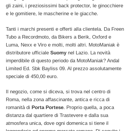
gli zaini, i preziosissimi back protector, le ginocchiere
e le gomitiere, le mascherine e le giacche.
Tanti i marchi presenti e offerti alla clientela. Da Freen
Tubo a Recordmoto, da Bikers a Berik, Oxford e
Luma, Nexx e Viro e molti, molti altri. MotoManiak è
distributore ufficiale
Suomy
nel Lazio. La novità
imperdibile di questo periodo da MotoManiak? Andal
Limited Ed. Sbk Bayliss 09. Al prezzo assolutamente
speciale di 450,00 euro.
Il negozio, come si diceva, si trova nel centro di
Roma, nella zona affascinante, antica e ricca di
romanità di
Porta Portese
. Proprio quella, a poca
distanza dal quartiere di Trastevere e dalla sua
atmosfera unica, dove ogni domenica si tiene il