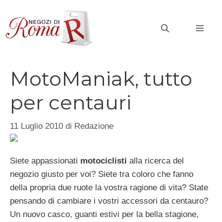
Vai
al
MEN
contenuto
MotoManiak, tutto
per centauri
11 Luglio 2010
di
Redazione
Siete appassionati
motociclisti
alla ricerca del
negozio giusto per voi? Siete tra coloro che fanno
della propria due ruote la vostra ragione di vita? State
pensando di cambiare i vostri accessori da centauro?
Un nuovo casco, guanti estivi per la bella stagione,