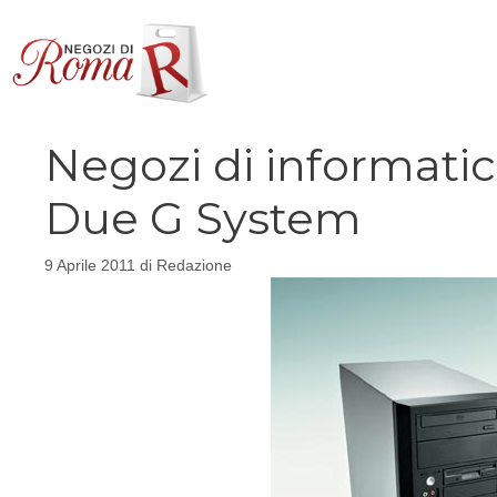
Vai
al
contenuto
Negozi di informati
Due G System
9 Aprile 2011
di
Redazione