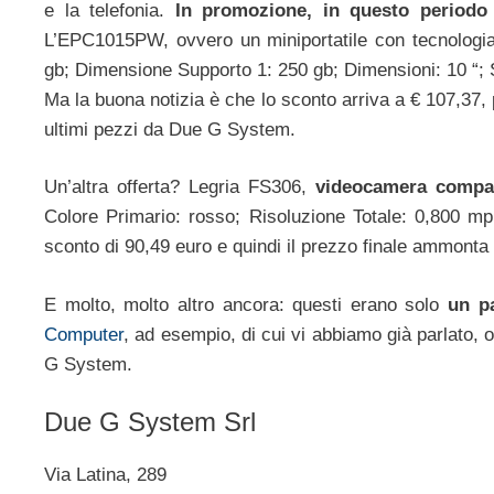
e la telefonia.
In promozione, in questo perio
L’EPC1015PW, ovvero un miniportatile con tecnologia:
gb; Dimensione Supporto 1: 250 gb; Dimensioni: 10 “; S
Ma la buona notizia è che lo sconto arriva a € 107,37, p
ultimi pezzi da Due G System.
Un’altra offerta? Legria FS306,
videocamera compat
Colore Primario: rosso; Risoluzione Totale: 0,800 mpi
sconto di 90,49 euro e quindi il prezzo finale ammonta
E molto, molto altro ancora: questi erano solo
un p
Computer
, ad esempio, di cui vi abbiamo già parlato,
G System.
Due G System Srl
Via Latina, 289