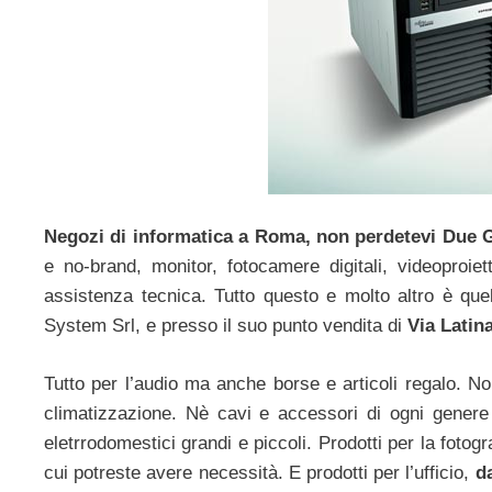
Negozi di informatica a Roma, non perdetevi Due 
e no-brand, monitor, fotocamere digitali, videoproiet
assistenza tecnica. Tutto questo e molto altro è qu
System Srl, e presso il suo punto vendita di
Via Latin
Tutto per l’audio ma anche borse e articoli regalo. 
climatizzazione. Nè cavi e accessori di ogni gener
eletrrodomestici grandi e piccoli. Prodotti per la fotogr
cui potreste avere necessità. E prodotti per l’ufficio,
d