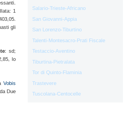
ssanti.
Salario-Trieste-Africano
lata: 1
403,05.
San Giovanni-Appia
asti gli
San Lorenzo-Tiburtino
Talenti-Montesacro-Prati Fiscale
te
: sd;
Testaccio-Aventino
,85, lo
Tiburtina-Pietralata
Tor di Quinto-Flaminia
 a
Vobis
Trastevere
 da Due
Tuscolana-Centocelle