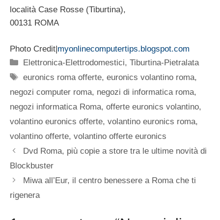
località Case Rosse (Tiburtina),
00131 ROMA
Photo Credit|
myonlinecomputertips.blogspot.com
Categorie
Elettronica-Elettrodomestici
,
Tiburtina-Pietralata
Tag
euronics roma offerte
,
euronics volantino roma
,
negozi computer roma
,
negozi di informatica roma
,
negozi informatica Roma
,
offerte euronics volantino
,
volantino euronics offerte
,
volantino euronics roma
,
volantino offerte
,
volantino offerte euronics
Dvd Roma, più copie a store tra le ultime novità di
Blockbuster
Miwa all’Eur, il centro benessere a Roma che ti
rigenera