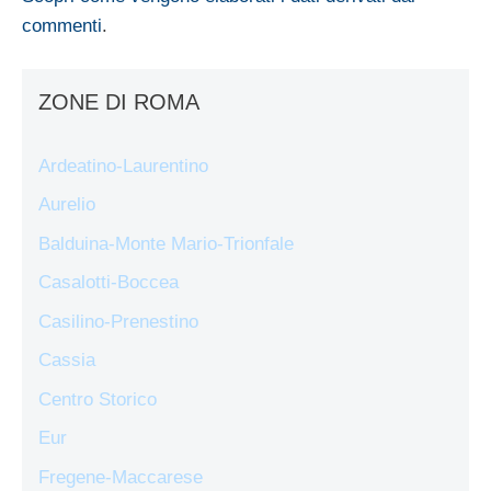
commenti
.
ZONE DI ROMA
Ardeatino-Laurentino
Aurelio
Balduina-Monte Mario-Trionfale
Casalotti-Boccea
Casilino-Prenestino
Cassia
Centro Storico
Eur
Fregene-Maccarese