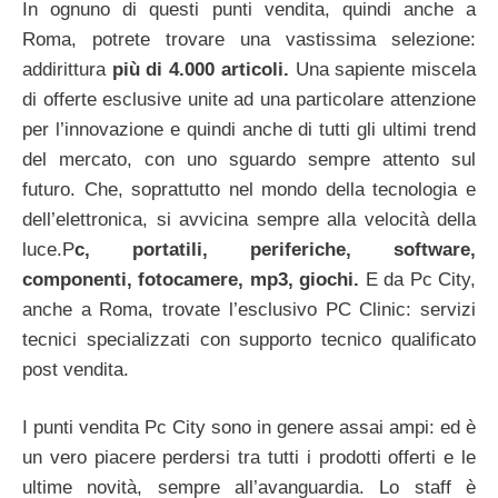
In ognuno di questi punti vendita, quindi anche a
Roma, potrete trovare una vastissima selezione:
addirittura
più di 4.000 articoli.
Una sapiente miscela
di offerte esclusive unite ad una particolare attenzione
per l’innovazione e quindi anche di tutti gli ultimi trend
del mercato, con uno sguardo sempre attento sul
futuro. Che, soprattutto nel mondo della tecnologia e
dell’elettronica, si avvicina sempre alla velocità della
luce.
P
c, portatili, periferiche, software,
componenti, fotocamere, mp3, giochi.
E da Pc City,
anche a Roma, trovate l’esclusivo PC Clinic: servizi
tecnici specializzati con supporto tecnico qualificato
post vendita.
I punti vendita Pc City sono in genere assai ampi: ed è
un vero piacere perdersi tra tutti i prodotti offerti e le
ultime novità, sempre all’avanguardia. Lo staff è