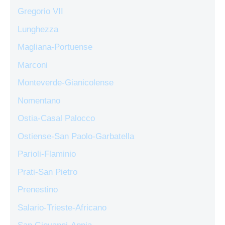
Gregorio VII
Lunghezza
Magliana-Portuense
Marconi
Monteverde-Gianicolense
Nomentano
Ostia-Casal Palocco
Ostiense-San Paolo-Garbatella
Parioli-Flaminio
Prati-San Pietro
Prenestino
Salario-Trieste-Africano