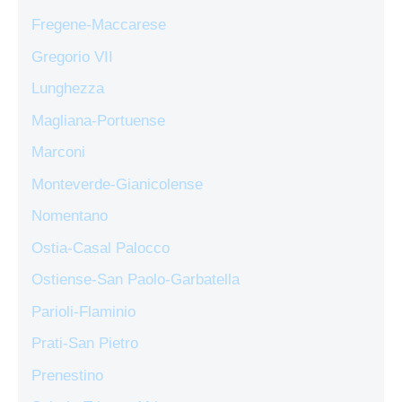
Fregene-Maccarese
Gregorio VII
Lunghezza
Magliana-Portuense
Marconi
Monteverde-Gianicolense
Nomentano
Ostia-Casal Palocco
Ostiense-San Paolo-Garbatella
Parioli-Flaminio
Prati-San Pietro
Prenestino