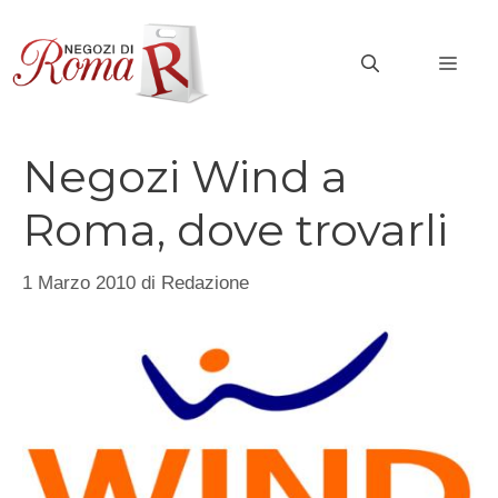
Vai
al
MEN
contenuto
Negozi Wind a
Roma, dove trovarli
1 Marzo 2010
di
Redazione