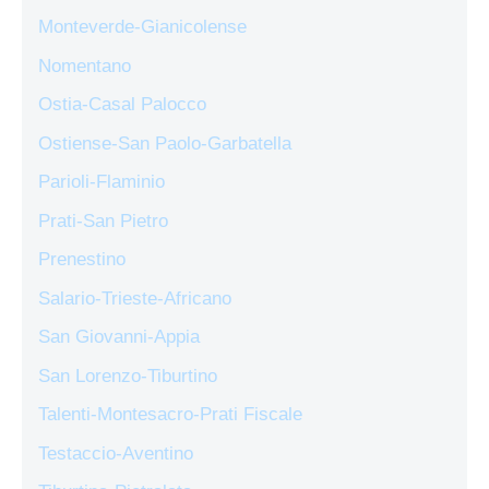
Monteverde-Gianicolense
Nomentano
Ostia-Casal Palocco
Ostiense-San Paolo-Garbatella
Parioli-Flaminio
Prati-San Pietro
Prenestino
Salario-Trieste-Africano
San Giovanni-Appia
San Lorenzo-Tiburtino
Talenti-Montesacro-Prati Fiscale
Testaccio-Aventino