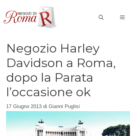
Vai
al
MEN
contenuto
Negozio Harley
Davidson a Roma,
dopo la Parata
l’occasione ok
17 Giugno 2013
di
Gianni Puglisi