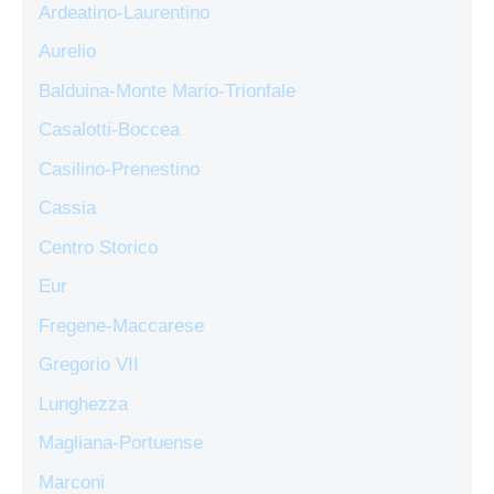
Ardeatino-Laurentino
Aurelio
Balduina-Monte Mario-Trionfale
Casalotti-Boccea
Casilino-Prenestino
Cassia
Centro Storico
Eur
Fregene-Maccarese
Gregorio VII
Lunghezza
Magliana-Portuense
Marconi