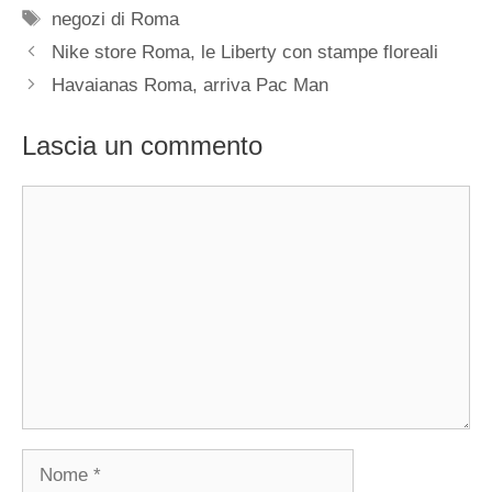
Tag
negozi di Roma
Nike store Roma, le Liberty con stampe floreali
Havaianas Roma, arriva Pac Man
Lascia un commento
Commento
Nome