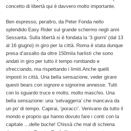
concetto di libertà qui è davvero molto importante.
Ben espresso, peraltro, da Peter Fonda nello
splendido Easy Rider sul grande schermo negli anni
Sessanta. Sulla libertà si è fondata la ‘3 giorni’ (dal 13
al 16 giugno) in giro per la città. Roma è stata dunque
presa d’assalto da oltre 150mila harlisti che sono
andati in giro per tutto il tempo rombando e
sfrecciando, ma rispettando i limiti.Anche quelli
imposti in città. Una bella sensazione, veder girare
questi bears con signore e signorine annesse. Tutti
con lo sguardo truce e molto, molto maschio. Una
bella sensazione: una ‘selvaggeria’ che mancava da
un po’ di tempo. Capirai, ‘poracci’. Venivano da tutto il
mondo e proprio qui hanno dovuto fare i conti con la
capitale …delle buche! Chissà che mal di schiena