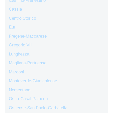
Casilino-Prenestino
Cassia
Centro Storico
Eur
Fregene-Maccarese
Gregorio VII
Lunghezza
Magliana-Portuense
Marconi
Monteverde-Gianicolense
Nomentano
Ostia-Casal Palocco
Ostiense-San Paolo-Garbatella