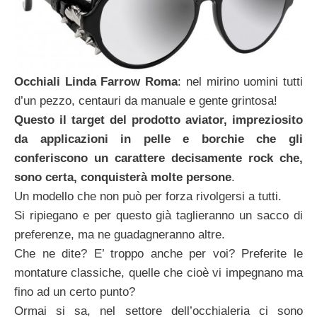
Occhiali Linda Farrow Roma
: nel mirino uomini tutti
d’un pezzo, centauri da manuale e gente grintosa!
Questo il target del prodotto aviator, impreziosito
da applicazioni in pelle e borchie che gli
conferiscono un carattere decisamente rock che,
sono certa, conquisterà molte persone
.
Un modello che non può per forza rivolgersi a tutti.
Si ripiegano e per questo già taglieranno un sacco di
preferenze, ma ne guadagneranno altre.
Che ne dite? E’ troppo anche per voi? Preferite le
montature classiche, quelle che cioè vi impegnano ma
fino ad un certo punto?
Ormai si sa, nel settore dell’occhialeria ci sono