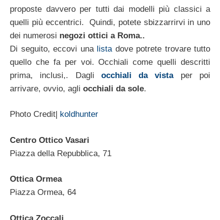
proposte davvero per tutti dai modelli più classici a
quelli più eccentrici. Quindi, potete sbizzarrirvi in uno
dei numerosi
negozi ottici a Roma..
Di seguito, eccovi una
lista
dove potrete trovare tutto
quello che fa per voi. Occhiali come quelli descritti
prima, inclusi,. Dagli
occhiali da vis
ta
per poi
arrivare, ovvio, agli
occhiali da sole
.
Photo Credit|
koldhunter
Centro Ottico Vasari
Piazza della Repubblica, 71
Ottica Ormea
Piazza Ormea, 64
Ottica Zoccali