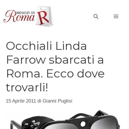
Vai
al
MEN
contenuto
Occhiali Linda
Farrow sbarcati a
Roma. Ecco dove
trovarli!
15 Aprile 2011
di
Gianni Puglisi