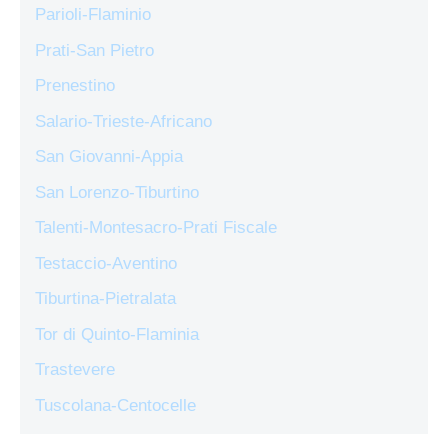
Parioli-Flaminio
Prati-San Pietro
Prenestino
Salario-Trieste-Africano
San Giovanni-Appia
San Lorenzo-Tiburtino
Talenti-Montesacro-Prati Fiscale
Testaccio-Aventino
Tiburtina-Pietralata
Tor di Quinto-Flaminia
Trastevere
Tuscolana-Centocelle