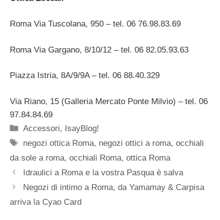
Roma Via Tuscolana, 950 – tel. 06 76.98.83.69
Roma Via Gargano, 8/10/12 – tel. 06 82.05.93.63
Piazza Istria, 8A/9/9A – tel. 06 88.40.329
Via Riano, 15 (Galleria Mercato Ponte Milvio) – tel. 06
97.84.84.69
Categorie
Accessori
,
IsayBlog!
Tag
negozi ottica Roma
,
negozi ottici a roma
,
occhiali
da sole a roma
,
occhiali Roma
,
ottica Roma
Idraulici a Roma e la vostra Pasqua è salva
Negozi di intimo a Roma, da Yamamay & Carpisa
arriva la Cyao Card