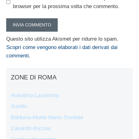
browser per la prossima volta che commento.
Questo sito utilizza Akismet per ridurre lo spam.
Scopri come vengono elaborati i dati derivati dai
commenti
.
ZONE DI ROMA
Ardeatino-Laurentino
Aurelio
Balduina-Monte Mario-Trionfale
Casalotti-Boccea