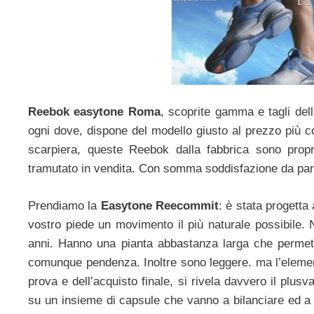
Reebok easytone Roma
, scoprite gamma e tagli del
ogni dove, dispone del modello giusto al prezzo più c
scarpiera, queste Reebok dalla fabbrica sono prop
tramutato in vendita. Con somma soddisfazione da part
Prendiamo la
Easytone Reecommit
: è stata progetta
vostro piede un movimento il più naturale possibile. 
anni. Hanno una pianta abbastanza larga che permett
comunque pendenza. Inoltre sono leggere. ma l’elemento
prova e dell’acquisto finale, si rivela davvero il plusva
su un insieme di capsule che vanno a bilanciare ed a 