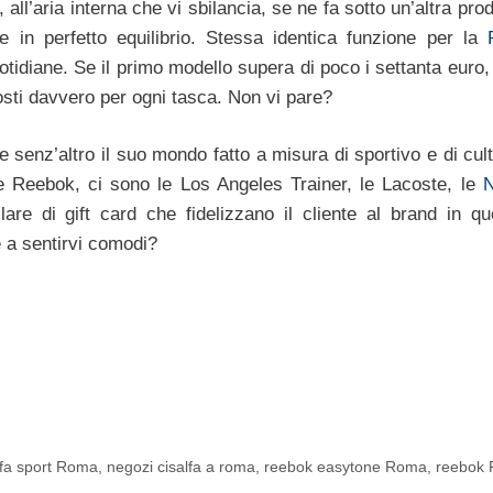
ll’aria interna che vi sbilancia, se ne fa sotto un’altra pro
e in perfetto equilibrio. Stessa identica funzione per la
tidiane. Se il primo modello supera di poco i settanta euro,
sti davvero per ogni tasca. Non vi pare?
 senz’altro il suo mondo fatto a misura di sportivo e di cul
e Reebok, ci sono le Los Angeles Trainer, le Lacoste, le
N
re di gift card che fidelizzano il cliente al brand in qu
 a sentirvi comodi?
lfa sport Roma
,
negozi cisalfa a roma
,
reebok easytone Roma
,
reebok