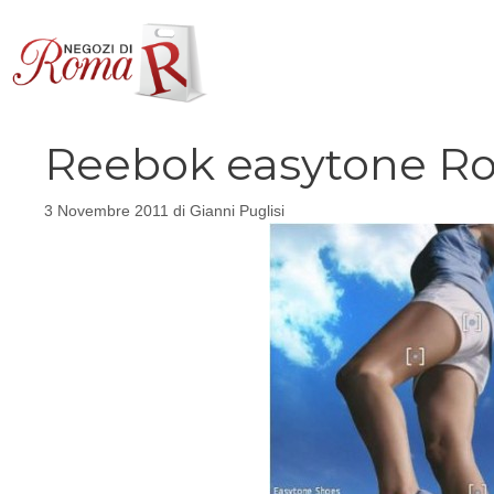
Vai
al
contenuto
Reebok easytone Roma
3 Novembre 2011
di
Gianni Puglisi