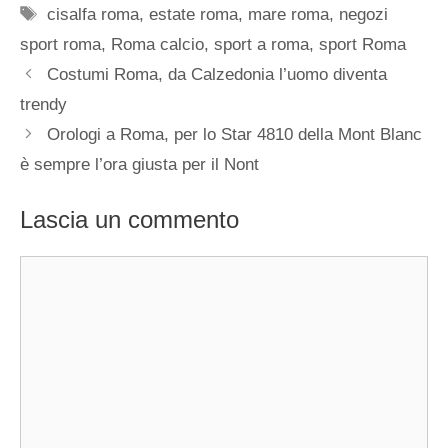
Tag
cisalfa roma
,
estate roma
,
mare roma
,
negozi
sport roma
,
Roma calcio
,
sport a roma
,
sport Roma
Costumi Roma, da Calzedonia l’uomo diventa
trendy
Orologi a Roma, per lo Star 4810 della Mont Blanc
è sempre l’ora giusta per il Nont
Lascia un commento
Commento