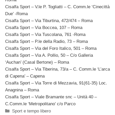
Cisalfa Sport – V.le P. Togliatti – C. Comm.le ‘Cinecittà
Due’ -Roma
Cisalfa Sport – Via Tiburtina, 472/474 – Roma
Cisalfa Sport – Via Boccea, 107 – Roma
Cisalfa Sport – Via Tuscolana, 761 -Roma
Cisalfa Sport – P.le della Radio, 73 – Roma
Cisalfa Sport – Via del Foro Italico, 501 – Roma
Cisalfa Sport – Via A. Pollio, 50 – C/o Galleria
‘Auchan’ (Casal Bertone) – Roma
Cisalfa Sport – Via Tiberina, 73/a – C. Comm.le ‘L’arca
di Capena’ – Capena
Cisalfa Sport – Via Torre di Mezzavia, 91(61-35) Loc.
Anagnina – Roma
Cisalfa Sport – Viale Bramante snc – Unità 40 –
C.Comm.le ‘Metropolitano’ c/o Parco
Categorie
Sport e tempo libero