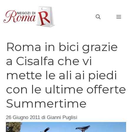
Vai
al
MEN
contenuto
Roma in bici grazie
a Cisalfa che vi
mette le ali ai piedi
con le ultime offerte
Summertime
26 Giugno 2011
di
Gianni Puglisi