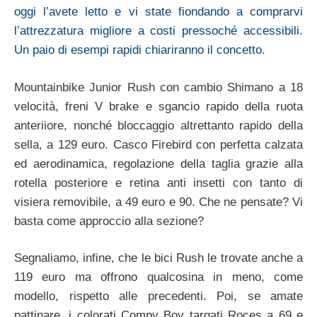
oggi l’avete letto e vi state fiondando a comprarvi
l’attrezzatura migliore a costi pressoché accessibili.
Un paio di esempi rapidi chiariranno il concetto.
Mountainbike Junior Rush con cambio Shimano a 18
velocità, freni V brake e sgancio rapido della ruota
anteriiore, nonché bloccaggio altrettanto rapido della
sella, a 129 euro. Casco Firebird con perfetta calzata
ed aerodinamica, regolazione della taglia grazie alla
rotella posteriore e retina anti insetti con tanto di
visiera removibile, a 49 euro e 90. Che ne pensate? Vi
basta come approccio alla sezione?
Segnaliamo, infine, che le bici Rush le trovate anche a
119 euro ma offrono qualcosina in meno, come
modello, rispetto alle precedenti. Poi, se amate
pattinare, i colorati Compy Boy targati Roces a 69 e