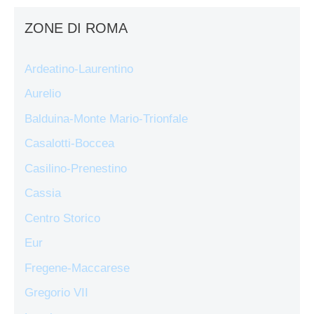
ZONE DI ROMA
Ardeatino-Laurentino
Aurelio
Balduina-Monte Mario-Trionfale
Casalotti-Boccea
Casilino-Prenestino
Cassia
Centro Storico
Eur
Fregene-Maccarese
Gregorio VII