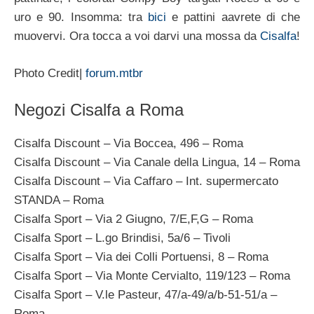
uro e 90. Insomma: tra
bici
e pattini aavrete di che
muovervi. Ora tocca a voi darvi una mossa da
Cisalfa
!
Photo Credit|
forum.mtbr
Negozi Cisalfa a Roma
Cisalfa Discount – Via Boccea, 496 – Roma
Cisalfa Discount – Via Canale della Lingua, 14 – Roma
Cisalfa Discount – Via Caffaro – Int. supermercato
STANDA – Roma
Cisalfa Sport – Via 2 Giugno, 7/E,F,G – Roma
Cisalfa Sport – L.go Brindisi, 5a/6 – Tivoli
Cisalfa Sport – Via dei Colli Portuensi, 8 – Roma
Cisalfa Sport – Via Monte Cervialto, 119/123 – Roma
Cisalfa Sport – V.le Pasteur, 47/a-49/a/b-51-51/a –
Roma