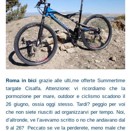
Roma in bici
grazie alle ulti,me offerte Summertime
targate Cisalfa. Attenzione: vi ricordiamo che la
pormozione per mare, outdoor e ciclismo scadono il
26 giugno, ossia oggi stesso. Tardi? peggio per voi
che non siete riusciti ad organizzarvi per tempo. Noi,
d’altronde, ve l’avevamo scritto o no che andavano dal
9 al 26? Peccato se ve la perderete, meno male che