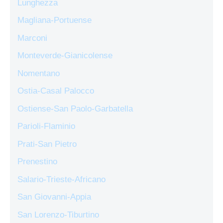
Lunghezza
Magliana-Portuense
Marconi
Monteverde-Gianicolense
Nomentano
Ostia-Casal Palocco
Ostiense-San Paolo-Garbatella
Parioli-Flaminio
Prati-San Pietro
Prenestino
Salario-Trieste-Africano
San Giovanni-Appia
San Lorenzo-Tiburtino