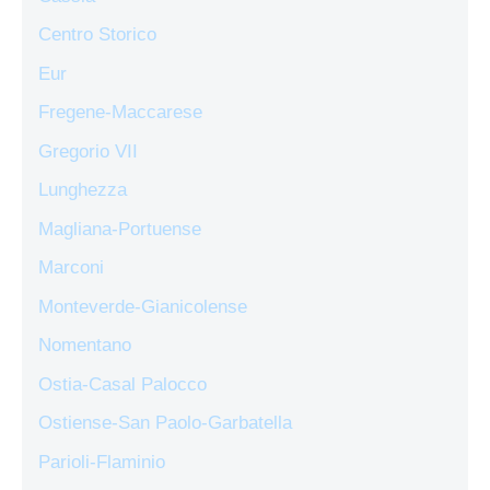
Centro Storico
Eur
Fregene-Maccarese
Gregorio VII
Lunghezza
Magliana-Portuense
Marconi
Monteverde-Gianicolense
Nomentano
Ostia-Casal Palocco
Ostiense-San Paolo-Garbatella
Parioli-Flaminio