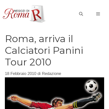
Vai
al
MEN
contenuto
Roma, arriva il
Calciatori Panini
Tour 2010
18 Febbraio 2010
di
Redazione