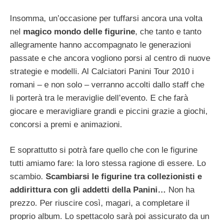
Insomma, un’occasione per tuffarsi ancora una volta
nel
magico mondo delle figurine
, che tanto e tanto
allegramente hanno accompagnato le generazioni
passate e che ancora vogliono porsi al centro di nuove
strategie e modelli. Al Calciatori Panini Tour 2010 i
romani – e non solo – verranno accolti dallo staff che
li porterà tra le meraviglie dell’evento. E che farà
giocare e meravigliare grandi e piccini grazie a giochi,
concorsi a premi e animazioni.
E soprattutto si potrà fare quello che con le figurine
tutti amiamo fare: la loro stessa ragione di essere. Lo
scambio.
Scambiarsi le figurine tra collezionisti e
addirittura con gli addetti della Panini…
Non ha
prezzo. Per riuscire così, magari, a completare il
proprio album. Lo spettacolo sarà poi assicurato da un