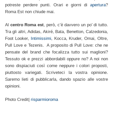
potreste perdere punti. Orari e giorni di
apertura
?
Roma Est non chiude mai.
Al
centro Roma est
, però, c’è davvero un po’ di tutto.
Tra gli altri, Adidas, Akiré, Bata, Benetton, Calzedonia,
Foot Looker,
Intimissimi
, Kocca, Kruder, Omai, Oltre,
Pull Love e Tezenis. A proposito di Pull Love: che ne
pensate del brand che focalizza tutto sui maglioni?
Tessuto ok e prezzi abbordabili oppure no? A noi non
sono dispiaciuti così come neppure i colori proposti,
piuttosto variegati. Scriveteci la vostra opinione.
Saremo lieti di pubblicarla, dando spazio alle vostre
opinioni.
Photo Credit|
risparmioroma