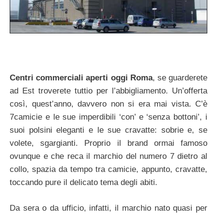
Centri commerciali aperti oggi Roma
, se guarderete
ad Est troverete tuttio per l’abbigliamento. Un’offerta
così, quest’anno, davvero non si era mai vista. C’è
7camicie e le sue imperdibili ‘con’ e ‘senza bottoni’, i
suoi polsini eleganti e le sue cravatte: sobrie e, se
volete, sgargianti. Proprio il brand ormai famoso
ovunque e che reca il marchio del numero 7 dietro al
collo, spazia da tempo tra camicie, appunto, cravatte,
toccando pure il delicato tema degli abiti.
Da sera o da ufficio, infatti, il marchio nato quasi per