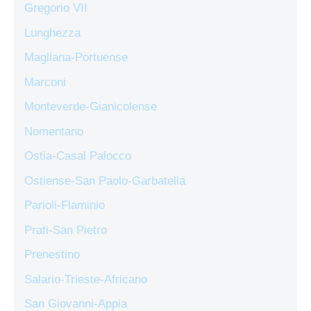
Gregorio VII
Lunghezza
Magliana-Portuense
Marconi
Monteverde-Gianicolense
Nomentano
Ostia-Casal Palocco
Ostiense-San Paolo-Garbatella
Parioli-Flaminio
Prati-San Pietro
Prenestino
Salario-Trieste-Africano
San Giovanni-Appia