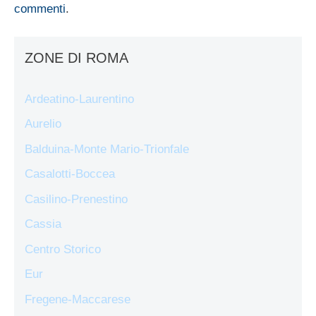
commenti
.
ZONE DI ROMA
Ardeatino-Laurentino
Aurelio
Balduina-Monte Mario-Trionfale
Casalotti-Boccea
Casilino-Prenestino
Cassia
Centro Storico
Eur
Fregene-Maccarese