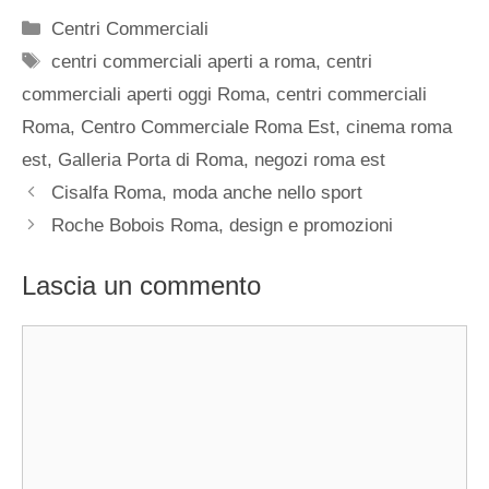
Categorie
Centri Commerciali
Tag
centri commerciali aperti a roma
,
centri
commerciali aperti oggi Roma
,
centri commerciali
Roma
,
Centro Commerciale Roma Est
,
cinema roma
est
,
Galleria Porta di Roma
,
negozi roma est
Cisalfa Roma, moda anche nello sport
Roche Bobois Roma, design e promozioni
Lascia un commento
Commento