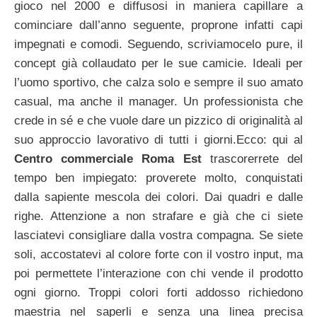
gioco nel 2000 e diffusosi in maniera capillare a
cominciare dall’anno seguente, proprone infatti capi
impegnati e comodi. Seguendo, scriviamocelo pure, il
concept già collaudato per le sue camicie. Ideali per
l’uomo sportivo, che calza solo e sempre il suo amato
casual, ma anche il manager. Un professionista che
crede in sé e che vuole dare un pizzico di originalità al
suo approccio lavorativo di tutti i giorni.Ecco: qui al
Centro commerciale Roma Est
trascorerrete del
tempo ben impiegato: proverete molto, conquistati
dalla sapiente mescola dei colori. Dai quadri e dalle
righe. Attenzione a non strafare e già che ci siete
lasciatevi consigliare dalla vostra compagna. Se siete
soli, accostatevi al colore forte con il vostro input, ma
poi permettete l’interazione con chi vende il prodotto
ogni giorno. Troppi colori forti addosso richiedono
maestria nel saperli e senza una linea precisa