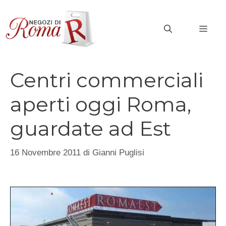
Vai
al
MEN
contenuto
Centri commerciali
aperti oggi Roma,
guardate ad Est
16 Novembre 2011
di
Gianni Puglisi