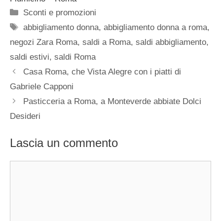
Categorie
Sconti e promozioni
Tag
abbigliamento donna
,
abbigliamento donna a roma
,
negozi Zara Roma
,
saldi a Roma
,
saldi abbigliamento
,
saldi estivi
,
saldi Roma
Casa Roma, che Vista Alegre con i piatti di
Gabriele Capponi
Pasticceria a Roma, a Monteverde abbiate Dolci
Desideri
Lascia un commento
Commento