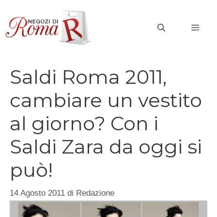
Vai
al
MEN
contenuto
Saldi Roma 2011,
cambiare un vestito
al giorno? Con i
Saldi Zara da oggi si
può!
14 Agosto 2011
di
Redazione