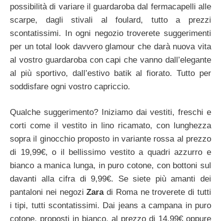
possibilità di variare il guardaroba dal fermacapelli alle
scarpe, dagli stivali al foulard, tutto a prezzi
scontatissimi. In ogni negozio troverete suggerimenti
per un total look davvero glamour che darà nuova vita
al vostro guardaroba con capi che vanno dall’elegante
al più sportivo, dall’estivo batik al fiorato. Tutto per
soddisfare ogni vostro capriccio.
Qualche suggerimento? Iniziamo dai vestiti, freschi e
corti come il vestito in lino ricamato, con lunghezza
sopra il ginocchio proposto in variante rossa al prezzo
di 19,99€, o il bellissimo vestito a quadri azzurro e
bianco a manica lunga, in puro cotone, con bottoni sul
davanti alla cifra di 9,99€. Se siete più amanti dei
pantaloni nei negozi
Zara
di Roma ne troverete di tutti
i tipi, tutti scontatissimi. Dai jeans a campana in puro
cotone, proposti in bianco, al prezzo di 14,99€ oppure