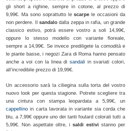
gli short a righine, sempre in cotone, al prezzo di
9,99€. Ma sono soprattutto le
scarpe
le occasioni da
non perdere. Il
sandalo
dalla zeppa in rafia, un grande
classico estivo, potrà essere vostro a soli 14,99€,
oppure lo stesso modello con variante floreale,
sempre a 14,99€. Se invece prediligete la comodità e
le piante basse, i negozi Zara di Roma hanno pensato
anche a voi con la linea di
sandali
in svariati colori,
all’incredibile prezzo di 19,99€.
Un accessorio sarà la ciliegina sulla torta del vostro
nuovo look per questa stagione. Potrete scegliere tra
una cintura con stampa leopardata a 5,99€, un
cappellino
in carta lavorata in variante sia corda che
blu, a 7,99€ oppure uno dei tanti foulard colorati tutti a
5,99€. Non aspettate oltre, i
saldi estivi
stanno per