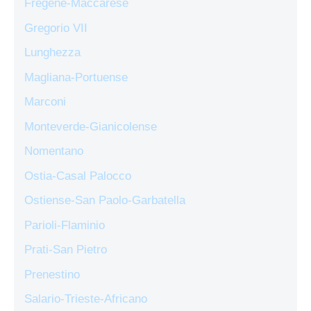
Fregene-Maccarese
Gregorio VII
Lunghezza
Magliana-Portuense
Marconi
Monteverde-Gianicolense
Nomentano
Ostia-Casal Palocco
Ostiense-San Paolo-Garbatella
Parioli-Flaminio
Prati-San Pietro
Prenestino
Salario-Trieste-Africano