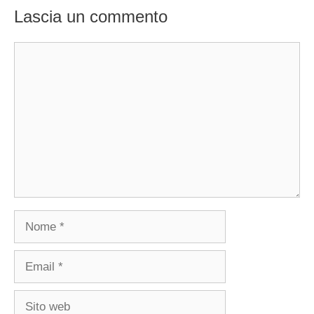
Lascia un commento
Commento
Nome
Email
Sito