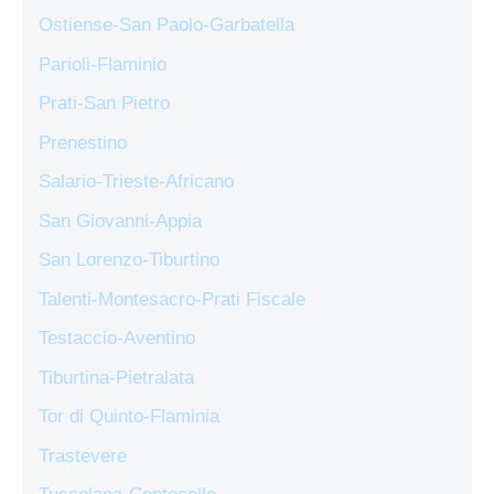
Ostiense-San Paolo-Garbatella
Parioli-Flaminio
Prati-San Pietro
Prenestino
Salario-Trieste-Africano
San Giovanni-Appia
San Lorenzo-Tiburtino
Talenti-Montesacro-Prati Fiscale
Testaccio-Aventino
Tiburtina-Pietralata
Tor di Quinto-Flaminia
Trastevere