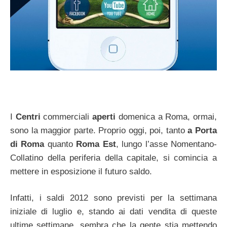
I
Centri
commerciali
aperti
domenica a Roma, ormai,
sono la maggior parte. Proprio oggi, poi, tanto
a Porta
di Roma
quanto
Roma Est
, lungo l’asse Nomentano-
Collatino della periferia della capitale, si comincia a
mettere in esposizione il futuro saldo.
Infatti, i saldi 2012 sono previsti per la settimana
iniziale di luglio e, stando ai dati vendita di queste
ultime settimane, sembra che la gente stia mettendo