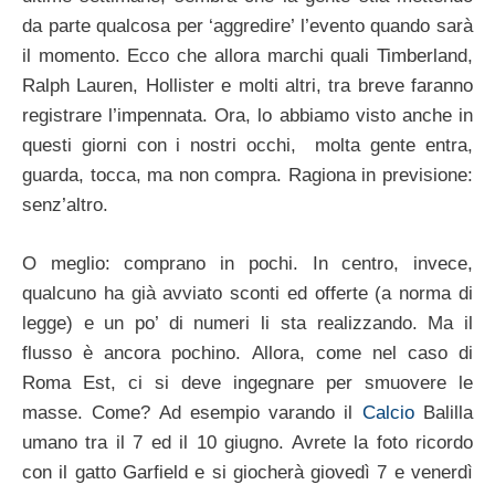
da parte qualcosa per ‘aggredire’ l’evento quando sarà
il momento. Ecco che allora marchi quali Timberland,
Ralph Lauren, Hollister e molti altri, tra breve faranno
registrare l’impennata. Ora, lo abbiamo visto anche in
questi giorni con i nostri occhi, molta gente entra,
guarda, tocca, ma non compra. Ragiona in previsione:
senz’altro.
O meglio: comprano in pochi. In centro, invece,
qualcuno ha già avviato sconti ed offerte (a norma di
legge) e un po’ di numeri li sta realizzando. Ma il
flusso è ancora pochino. Allora, come nel caso di
Roma Est, ci si deve ingegnare per smuovere le
masse. Come? Ad esempio varando il
Calcio
Balilla
umano tra il 7 ed il 10 giugno. Avrete la foto ricordo
con il gatto Garfield e si giocherà giovedì 7 e venerdì