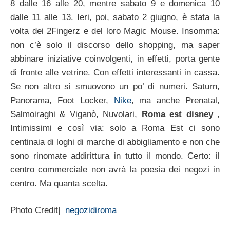
8 dalle 16 alle 20, mentre sabato 9 e domenica 10
dalle 11 alle 13. Ieri, poi, sabato 2 giugno, è stata la
volta dei 2Fingerz e del loro Magic Mouse. Insomma:
non c’è solo il discorso dello shopping, ma saper
abbinare iniziative coinvolgenti, in effetti, porta gente
di fronte alle vetrine. Con effetti interessanti in cassa.
Se non altro si smuovono un po’ di numeri. Saturn,
Panorama, Foot Locker,
Nike
, ma anche Prenatal,
Salmoiraghi & Viganò, Nuvolari,
Roma est disney
,
Intimissimi e così via: solo a Roma Est ci sono
centinaia di loghi di marche di abbigliamento e non che
sono rinomate addirittura in tutto il mondo. Certo: il
centro commerciale non avrà la poesia dei negozi in
centro. Ma quanta scelta.
Photo Credit|
negozidiroma