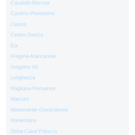
Casalotti-Boccea
Casilino-Prenestino
Cassia
Centro Storico
Eur
Fregene-Maccarese
Gregorio VII
Lunghezza
Magliana-Portuense
Marconi
Monteverde-Gianicolense
Nomentano
Ostia-Casal Palocco