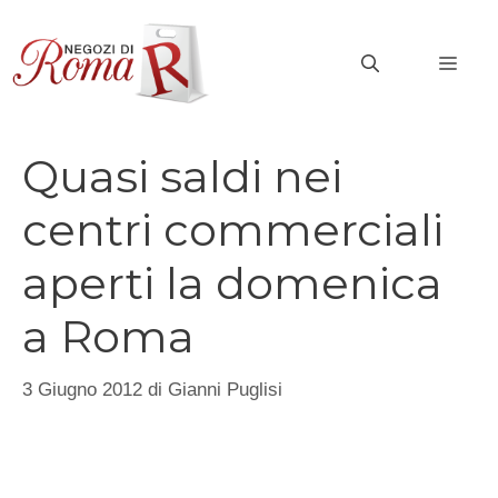
Vai
al
MEN
contenuto
Quasi saldi nei
centri commerciali
aperti la domenica
a Roma
3 Giugno 2012
di
Gianni Puglisi