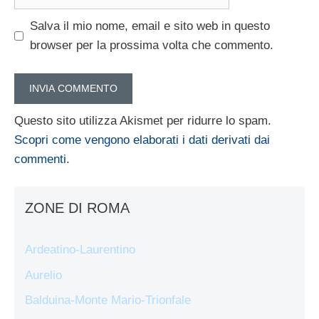
web
Salva il mio nome, email e sito web in questo
browser per la prossima volta che commento.
Questo sito utilizza Akismet per ridurre lo spam.
Scopri come vengono elaborati i dati derivati dai
commenti
.
ZONE DI ROMA
Ardeatino-Laurentino
Aurelio
Balduina-Monte Mario-Trionfale