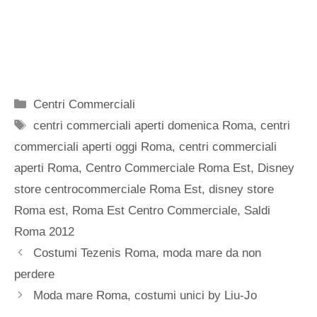
Categorie
Centri Commerciali
Tag
centri commerciali aperti domenica Roma
,
centri
commerciali aperti oggi Roma
,
centri commerciali
aperti Roma
,
Centro Commerciale Roma Est
,
Disney
store centrocommerciale Roma Est
,
disney store
Roma est
,
Roma Est Centro Commerciale
,
Saldi
Roma 2012
Costumi Tezenis Roma, moda mare da non
perdere
Moda mare Roma, costumi unici by Liu-Jo