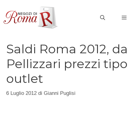
Vai
al
MEN
contenuto
Saldi Roma 2012, da
Pellizzari prezzi tipo
outlet
6 Luglio 2012
di
Gianni Puglisi