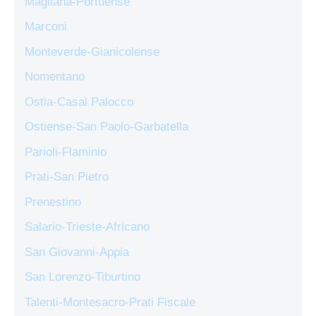
Magliana-Portuense
Marconi
Monteverde-Gianicolense
Nomentano
Ostia-Casal Palocco
Ostiense-San Paolo-Garbatella
Parioli-Flaminio
Prati-San Pietro
Prenestino
Salario-Trieste-Africano
San Giovanni-Appia
San Lorenzo-Tiburtino
Talenti-Montesacro-Prati Fiscale