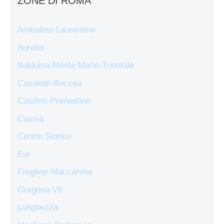
ZONE DI ROMA
Ardeatino-Laurentino
Aurelio
Balduina-Monte Mario-Trionfale
Casalotti-Boccea
Casilino-Prenestino
Cassia
Centro Storico
Eur
Fregene-Maccarese
Gregorio VII
Lunghezza