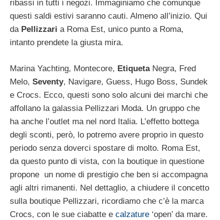
ribassi in tutti i negozi. Immaginiamo che comunque
questi saldi estivi saranno cauti. Almeno all’inizio. Qui
da
Pellizzari
a Roma Est, unico punto a Roma,
intanto prendete la giusta mira.
Marina Yachting, Montecore,
Etiqueta
Negra, Fred
Melo,
Seventy
, Navigare, Guess, Hugo Boss, Sundek
e Crocs. Ecco, questi sono solo alcuni dei marchi che
affollano la galassia Pellizzari Moda. Un gruppo che
ha anche l’outlet ma nel nord Italia. L’effetto bottega
degli sconti, però, lo potremo avere proprio in questo
periodo senza doverci spostare di molto. Roma Est,
da questo punto di vista, con la boutique in questione
propone un nome di prestigio che ben si accompagna
agli altri rimanenti. Nel dettaglio, a chiudere il concetto
sulla boutique Pellizzari, ricordiamo che c’è la marca
Crocs, con le sue ciabatte e
calzature
‘open’ da mare.