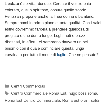
L’
estate
è servita, dunque. Cercate il vostro paio
colorato, quello spiritoso, oppure quello sobrio.
Pellizzari propone anche la linea donna e bambino.
Sempre nomi in primo piano e tanta qualità. Con i saldi
estivi dovremmo farcela a prendere qualcosa di
pregiato e che duri a lungo. Loghi noti e prezzi
ribassati, in effetti, ci sembrano davvero un bel
binomio con il quale cominciare questa lunga
cavalcata per tutto il mese di
luglio
. Che ne pensate?
Categorie
Centri Commerciali
Tag
Centro Commerciale Roma Est
,
hugo boss roma
,
Roma Est Centro Commerciale
,
Roma est orari
,
saldi