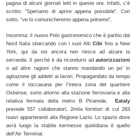
pagina di alcuni giornali letti in queste ore. Infatti, c’è
scritto: “Speriamo di aprire appena possibile”. Con
sotto, “ve lo comunicheremo appena potremo”.
Insomma: il nuovo Polo gastronomico che è partito dal
Nord Italia sbarcando con i suoi Alti
Cibi
fino a New
York, qui da noi ancora non riesce ad alzare la
serranda. Il perché è da ricondursi ad
autorizzazioni
o ad altre ragioni che stanno mandando un po’ in
agitazione gli addetti ai lavori. Propagandato da tempo
come il toccasana per l’intera zona del quartiere
Ostiense, sorto attorno alla stazione ferroviaria e alla
relativa fermata della metro B Piramide,
Eataly
prevede 557 collaboratori, 2mila fornitori di cui 283
nuovi appartenenti alla Regione Lazio. Lo spazio dove
avrà luogo la stabile kermesse quotidiana è quello
dell’Air Terminal.