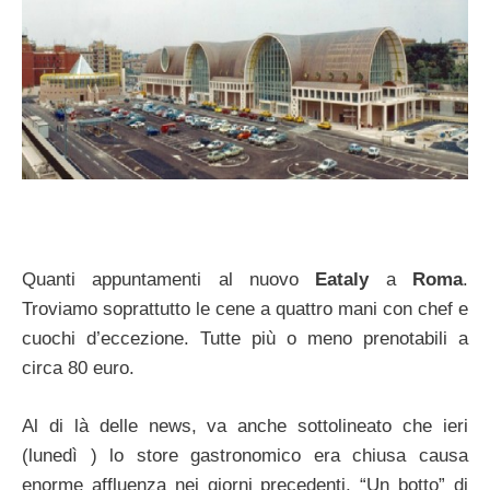
Quanti appuntamenti al nuovo
Eataly
a
Roma
.
Troviamo soprattutto le cene a quattro mani con chef e
cuochi d’eccezione. Tutte più o meno prenotabili a
circa 80 euro.
Al di là delle news, va anche sottolineato che ieri
(lunedì ) lo store gastronomico era chiusa causa
enorme affluenza nei giorni precedenti. “Un botto” di