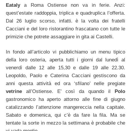
Eataly
a Roma Ostiense non va in ferie. Anzi:
quest’estate raddoppia, triplica e quadruplica l’offerta.
Dal 26 luglio scorso, infatti. è la volta dei fratelli
Cacciani e del loro ristorantino frascatano con tutte le
primizie che potrete assaggiare in gita ai Castelli.
In fondo all’articolo vi pubblichiamo un menu tipico
della loro osteria, aperta tutti i giorni dal lunedì al
venerdì dalle 12 alle 15,30 e dalle 19 alle 22.30.
Leopoldo, Paolo e Caterina Cacciani gestiscono da
anni questa attività ed ora ‘sfilano’ nelle pregiate
vetrine
all’Ostiense. E’ così da quando il
Polo
gastronomico ha aperto attorno alle fine di giugno
catalizzando l’attenzione mangereccia nella capitale.
Sabato e domenica, qui c’è da fare la fila. Ma se
tentate la sorte in mezzo la settimana è probabile che
vi vada meglio.