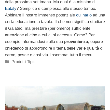
della prossima settimana. Ma qual è la mission di
Eataly
? Semplice e complessa allo stesso tempo.
Abbinare il nostro immenso potenziale
culinario
ad una
certa educazione a tavola. Il che non significa studiare
il Galateo, ma prestare (perlomeno) sufficiente
attenzione al cibo a cui ci si accosta. Come? Per
esempio informandosi sulla sua
provenienza
, oppure
chiedendo di approfondire il tema delle varie qualità di
carne, pesce e così via. Insomma: tutto il menu.
Categorie
Prodotti Tipici