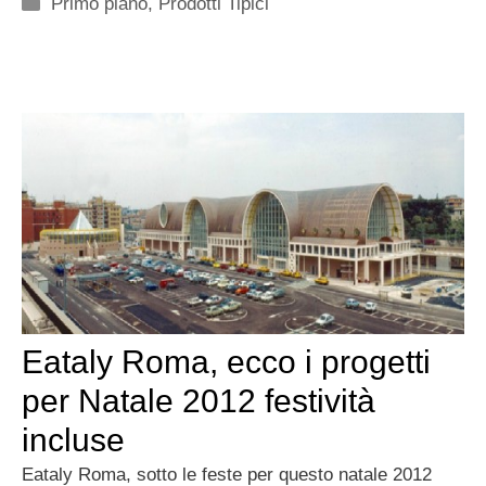
Categorie
Primo piano
,
Prodotti Tipici
Eataly Roma, ecco i progetti
per Natale 2012 festività
incluse
Eataly Roma, sotto le feste per questo natale 2012