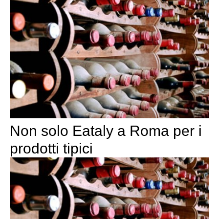
Non solo Eataly a Roma per i
prodotti tipici