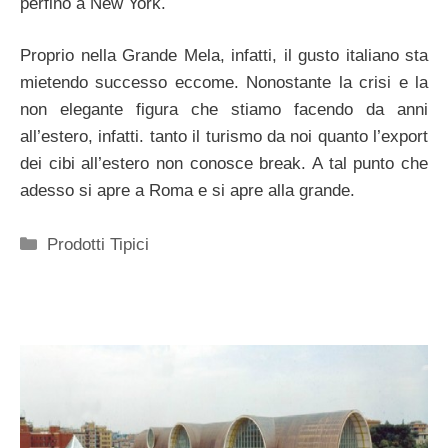
perfino a New York.
Proprio nella Grande Mela, infatti, il gusto italiano sta
mietendo successo eccome. Nonostante la crisi e la
non elegante figura che stiamo facendo da anni
all’estero, infatti. tanto il turismo da noi quanto l’export
dei cibi all’estero non conosce break. A tal punto che
adesso si apre a Roma e si apre alla grande.
Categorie
Prodotti Tipici