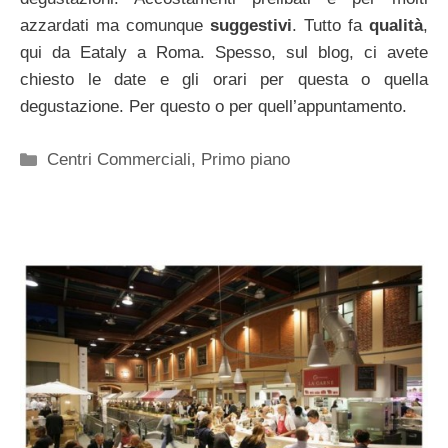
azzardati ma comunque
suggestivi
. Tutto fa
qualità
,
qui da Eataly a Roma. Spesso, sul blog, ci avete
chiesto le date e gli orari per questa o quella
degustazione. Per questo o per quell’appuntamento.
Categorie
Centri Commerciali
,
Primo piano