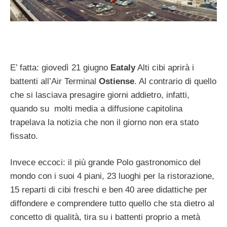
E’ fatta: giovedì 21 giugno
Eataly
Alti cibi aprirà i
battenti all’Air Terminal
Ostiense
. Al contrario di quello
che si lasciava presagire giorni addietro, infatti,
quando su molti media a diffusione capitolina
trapelava la notizia che non il giorno non era stato
fissato.
Invece eccoci: il più grande Polo gastronomico del
mondo con i suoi 4 piani, 23 luoghi per la ristorazione,
15 reparti di cibi freschi e ben 40 aree didattiche per
diffondere e comprendere tutto quello che sta dietro al
concetto di qualità, tira su i battenti proprio a metà