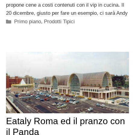
propone cene a costi contenuti con il vip in cucina. Il
20 dicembre, giusto per fare un esempio, ci sarà Andy
Categorie
Primo piano
,
Prodotti Tipici
Eataly Roma ed il pranzo con
il Panda