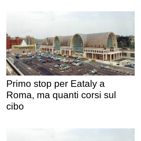
Primo stop per Eataly a
Roma, ma quanti corsi sul
cibo