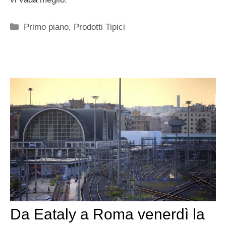
Categorie
Primo piano
,
Prodotti Tipici
Da Eataly a Roma venerdì la