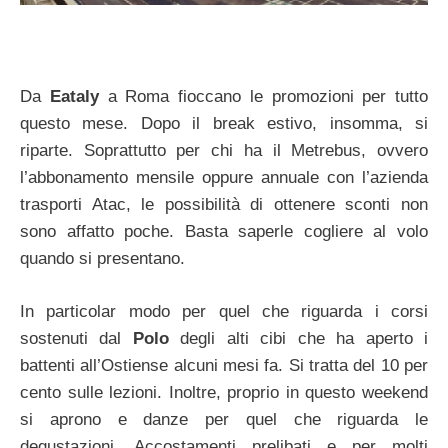
Da
Eataly
a Roma fioccano le promozioni per tutto
questo mese. Dopo il break estivo, insomma, si
riparte. Soprattutto per chi ha il Metrebus, ovvero
l’abbonamento mensile oppure annuale con l’azienda
trasporti Atac, le possibilità di ottenere sconti non
sono affatto poche. Basta saperle cogliere al volo
quando si presentano.
In particolar modo per quel che riguarda i corsi
sostenuti dal
Polo
degli alti cibi che ha aperto i
battenti all’Ostiense alcuni mesi fa. Si tratta del 10 per
cento sulle lezioni. Inoltre, proprio in questo weekend
si aprono e danze per quel che riguarda le
degustazioni. Accostamenti prelibati e per molti