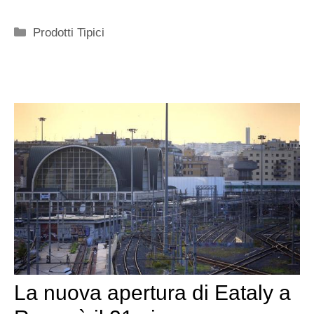
Categorie
Prodotti Tipici
La nuova apertura di Eataly a