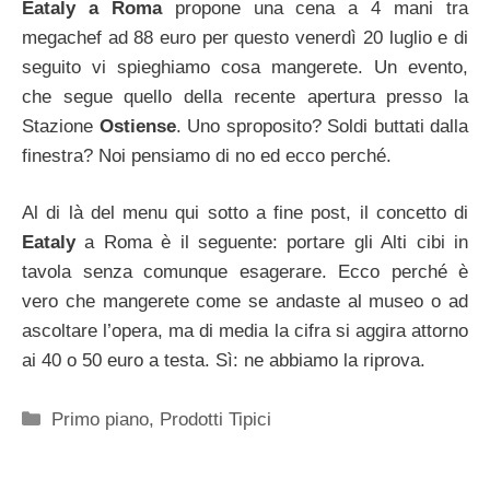
Eataly a Roma
propone una cena a 4 mani tra
megachef ad 88 euro per questo venerdì 20 luglio e di
seguito vi spieghiamo cosa mangerete. Un evento,
che segue quello della recente apertura presso la
Stazione
Ostiense
. Uno sproposito? Soldi buttati dalla
finestra? Noi pensiamo di no ed ecco perché.
Al di là del menu qui sotto a fine post, il concetto di
Eataly
a Roma è il seguente: portare gli Alti cibi in
tavola senza comunque esagerare. Ecco perché è
vero che mangerete come se andaste al museo o ad
ascoltare l’opera, ma di media la cifra si aggira attorno
ai 40 o 50 euro a testa. Sì: ne abbiamo la riprova.
Categorie
Primo piano
,
Prodotti Tipici