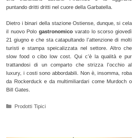
puntando dritti dritti nel cuore della Garbatella.
Dietro i binari della stazione Ostiense, dunque, si cela
il nuovo Polo
gastronomico
varato lo scorso giovedì
21 giugno e che sta catapultando l’attenzione di molti
turisti e stampa speicalizzata nel settore. Altro che
slow food o cibo low cost. Qui c’è la qualità e pur
trattandosi di un comparto che strizza l’occhio al
luxury, i costi sono abbordabili. Non è, insomma, roba
da Rockerduck e da multimiliardari come Murdoch o
Bill Gates.
Categorie
Prodotti Tipici