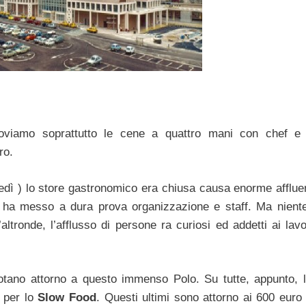
roviamo soprattutto le cene a quattro mani con chef e
ro.
unedì ) lo store gastronomico era chiusa causa enorme afflue
e ha messo a dura prova organizzazione e staff. Ma nient
’altronde, l’afflusso di persone ra curiosi ed addetti ai lavo
uotano attorno a questo immenso Polo. Su tutte, appunto, 
i per lo
Slow Food
. Questi ultimi sono attorno ai 600 euro