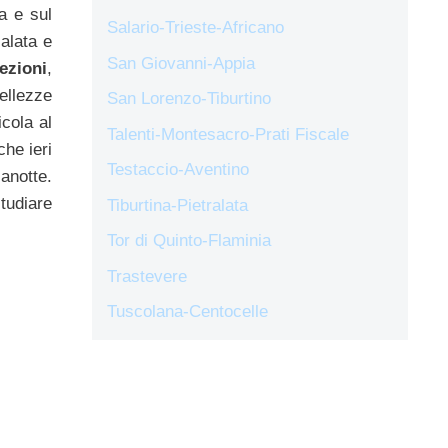
a e sul
Salario-Trieste-Africano
alata e
San Giovanni-Appia
lezioni
,
ellezze
San Lorenzo-Tiburtino
cola al
Talenti-Montesacro-Prati Fiscale
che ieri
Testaccio-Aventino
anotte.
studiare
Tiburtina-Pietralata
Tor di Quinto-Flaminia
Trastevere
Tuscolana-Centocelle