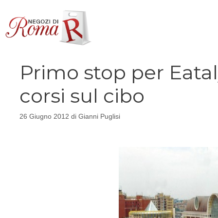
Vai
al
contenuto
Primo stop per Eata
corsi sul cibo
26 Giugno 2012
di
Gianni Puglisi