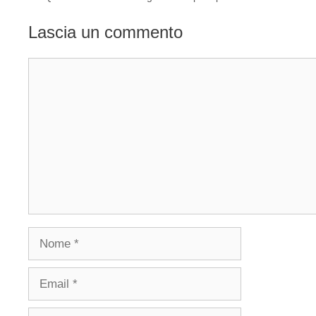
Lascia un commento
Commento
Nome
Email