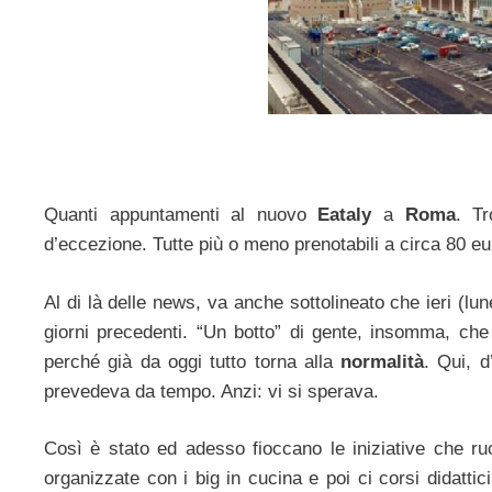
Quanti appuntamenti al nuovo
Eataly
a
Roma
. T
d’eccezione. Tutte più o meno prenotabili a circa 80 eu
Al di là delle news, va anche sottolineato che ieri (l
giorni precedenti. “Un botto” di gente, insomma, ch
perché già da oggi tutto torna alla
normalità
. Qui, d
prevedeva da tempo. Anzi: vi si sperava.
Così è stato ed adesso fioccano le iniziative che r
organizzate con i big in cucina e poi ci corsi didattic