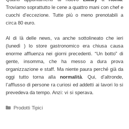
Troviamo soprattutto le cene a quattro mani con chef e
cuochi d’eccezione. Tutte più o meno prenotabili a
circa 80 euro.
Al di là delle news, va anche sottolineato che ieri
(lunedì ) lo store gastronomico era chiusa causa
enorme affluenza nei giorni precedenti. “Un botto” di
gente, insomma, che ha messo a dura prova
organizzazione e staff. Ma niente paura perché già da
oggi tutto torna alla
normalità
. Qui, d’altronde,
l’afflusso di persone ra curiosi ed addetti ai lavori lo si
prevedeva da tempo. Anzi: vi si sperava.
Categorie
Prodotti Tipici