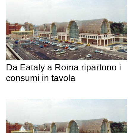
Da Eataly a Roma ripartono i
consumi in tavola