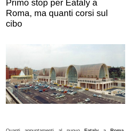
Primo stop per Eataly a
Roma, ma quanti corsi sul
cibo
Quanti appuntamenti al nuovo
Eataly
a
Roma
.