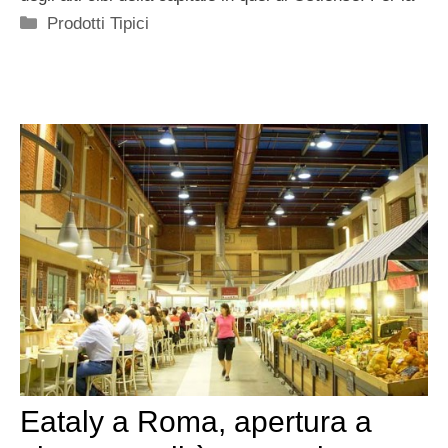
Categorie
Prodotti Tipici
Eataly a Roma, apertura a