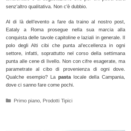
senz'altro qualitativa. Non c'è dubbio.
Al di là dell'evento a fare da traino al nostro post,
Eataly a Roma prosegue nella sua marcia alla
conquista delle tavole capitoline e laziali in generale. Il
polo degli Alti cibi che punta al'eccellenza in ogni
settore, infatti, soprattutto nel corso della settimana
punta alle cene di livello. Non con cifre esagerate, ma
parametrate al cibo di provenienza di ogni dove.
Qualche esempio? La
pasta
locale della Campania,
dove ci sanno fare come pochi.
Categorie
Primo piano
,
Prodotti Tipici