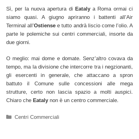
Sì, per la nuova apertura di
Eataly
a Roma ormai ci
siamo quasi. A giugno apriranno i battenti all’Air
Terminal all’
Ostiense
e tutto andrà liscio come l’olio. A
parte le polemiche sui centri commerciali, insorte da
due giorni.
O meglio: mai dome e domate. Senz’altro covava da
tempo, ma la divisione che intercorre tra i negzionanti,
gli esercenti in generale, che attaccano a spron
battuto il Comune sulle concessioni alle mega
strutture, certo non lascia spazio a molti auspici.
Chiaro che
Eataly
non è un centro commerciale.
Categorie
Centri Commerciali