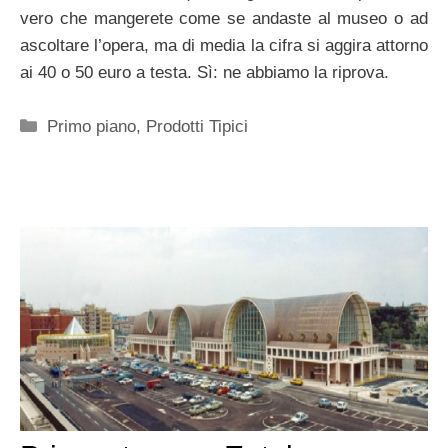
vero che mangerete come se andaste al museo o ad
ascoltare l’opera, ma di media la cifra si aggira attorno
ai 40 o 50 euro a testa. Sì: ne abbiamo la riprova.
Categorie
Primo piano
,
Prodotti Tipici