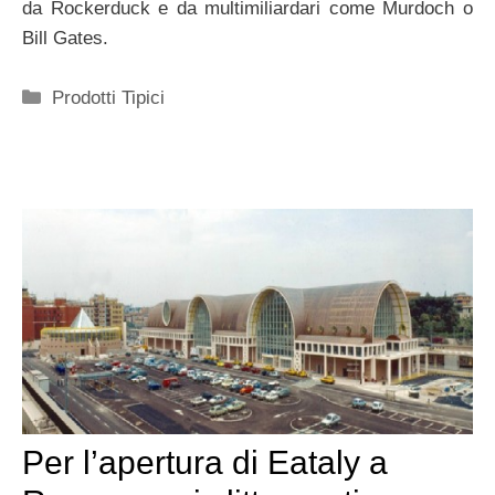
da Rockerduck e da multimiliardari come Murdoch o
Bill Gates.
Categorie
Prodotti Tipici
Per l’apertura di Eataly a