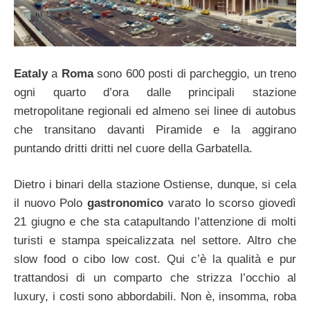
Eataly
a
Roma
sono 600 posti di parcheggio, un treno
ogni quarto d’ora dalle principali stazione
metropolitane regionali ed almeno sei linee di autobus
che transitano davanti Piramide e la aggirano
puntando dritti dritti nel cuore della Garbatella.
Dietro i binari della stazione Ostiense, dunque, si cela
il nuovo Polo
gastronomico
varato lo scorso giovedì
21 giugno e che sta catapultando l’attenzione di molti
turisti e stampa speicalizzata nel settore. Altro che
slow food o cibo low cost. Qui c’è la qualità e pur
trattandosi di un comparto che strizza l’occhio al
luxury, i costi sono abbordabili. Non è, insomma, roba