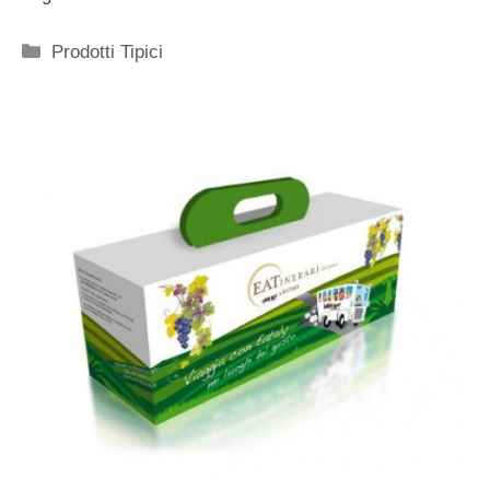
Categorie
Prodotti Tipici