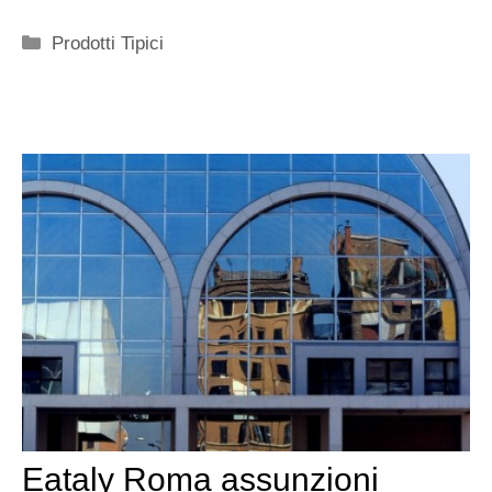
Categorie
Prodotti Tipici
Eataly Roma assunzioni