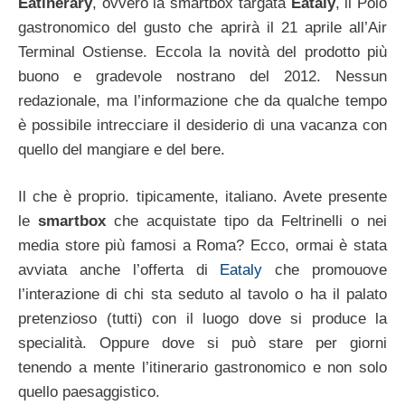
Eatinerary
, ovvero la smartbox targata
Eataly
, il Polo
gastronomico del gusto che aprirà il 21 aprile all’Air
Terminal Ostiense. Eccola la novità del prodotto più
buono e gradevole nostrano del 2012. Nessun
redazionale, ma l’informazione che da qualche tempo
è possibile intrecciare il desiderio di una vacanza con
quello del mangiare e del bere.
Il che è proprio. tipicamente, italiano. Avete presente
le
smartbox
che acquistate tipo da Feltrinelli o nei
media store più famosi a Roma? Ecco, ormai è stata
avviata anche l’offerta di
Eataly
che promouove
l’interazione di chi sta seduto al tavolo o ha il palato
pretenzioso (tutti) con il luogo dove si produce la
specialità. Oppure dove si può stare per giorni
tenendo a mente l’itinerario gastronomico e non solo
quello paesaggistico.