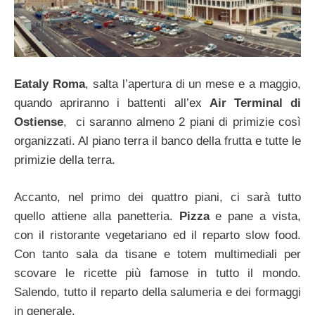
Eataly Roma
, salta l’apertura di un mese e a maggio,
quando apriranno i battenti all’ex
Air Terminal di
Ostiense
, ci saranno almeno 2 piani di primizie così
organizzati. Al piano terra il banco della frutta e tutte le
primizie della terra.
Accanto, nel primo dei quattro piani, ci sarà tutto
quello attiene alla panetteria.
Pizza
e pane a vista,
con il ristorante vegetariano ed il reparto slow food.
Con tanto sala da tisane e totem multimediali per
scovare le ricette più famose in tutto il mondo.
Salendo, tutto il reparto della salumeria e dei formaggi
in generale.