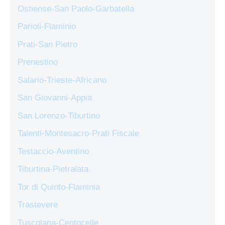
Ostiense-San Paolo-Garbatella
Parioli-Flaminio
Prati-San Pietro
Prenestino
Salario-Trieste-Africano
San Giovanni-Appia
San Lorenzo-Tiburtino
Talenti-Montesacro-Prati Fiscale
Testaccio-Aventino
Tiburtina-Pietralata
Tor di Quinto-Flaminia
Trastevere
Tuscolana-Centocelle