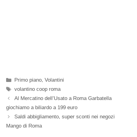
Categorie
Primo piano
,
Volantini
Tag
volantino coop roma
Al Mercatino dell’Usato a Roma Garbatella
giochiamo a biliardo a 199 euro
Saldi abbigliamento, super sconti nei negozi
Mango di Roma