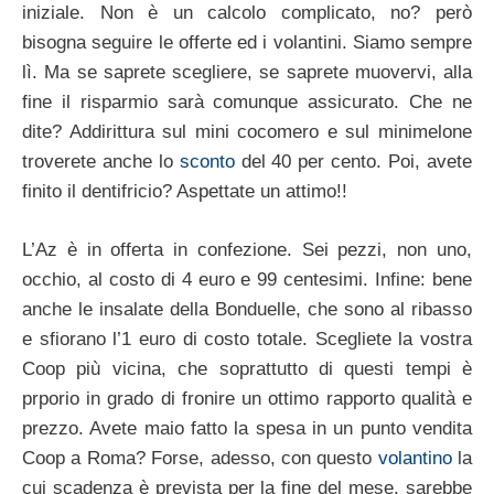
iniziale. Non è un calcolo complicato, no? però
bisogna seguire le offerte ed i volantini. Siamo sempre
lì. Ma se saprete scegliere, se saprete muovervi, alla
fine il risparmio sarà comunque assicurato. Che ne
dite? Addirittura sul mini cocomero e sul minimelone
troverete anche lo
sconto
del 40 per cento. Poi, avete
finito il dentifricio? Aspettate un attimo!!
L’Az è in offerta in confezione. Sei pezzi, non uno,
occhio, al costo di 4 euro e 99 centesimi. Infine: bene
anche le insalate della Bonduelle, che sono al ribasso
e sfiorano l’1 euro di costo totale. Scegliete la vostra
Coop più vicina, che soprattutto di questi tempi è
prporio in grado di fronire un ottimo rapporto qualità e
prezzo. Avete maio fatto la spesa in un punto vendita
Coop a Roma? Forse, adesso, con questo
volantino
la
cui scadenza è prevista per la fine del mese, sarebbe