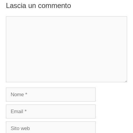
Lascia un commento
Commento
Nome
Email
Sito