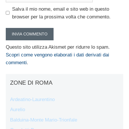
web
Salva il mio nome, email e sito web in questo
browser per la prossima volta che commento.
Questo sito utilizza Akismet per ridurre lo spam.
Scopri come vengono elaborati i dati derivati dai
commenti
.
ZONE DI ROMA
Ardeatino-Laurentino
Aurelio
Balduina-Monte Mario-Trionfale