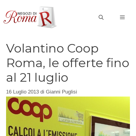
Vai
al
MEN
contenuto
Volantino Coop
Roma, le offerte fino
al 21 luglio
16 Luglio 2013
di
Gianni Puglisi