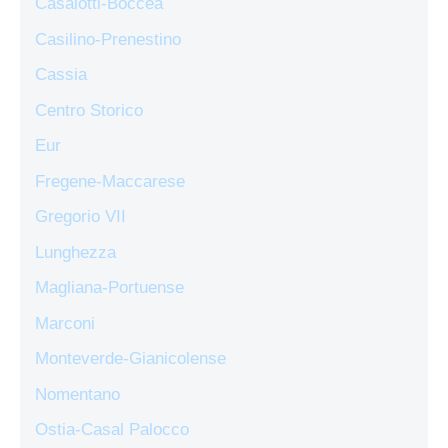
Casalotti-Boccea
Casilino-Prenestino
Cassia
Centro Storico
Eur
Fregene-Maccarese
Gregorio VII
Lunghezza
Magliana-Portuense
Marconi
Monteverde-Gianicolense
Nomentano
Ostia-Casal Palocco