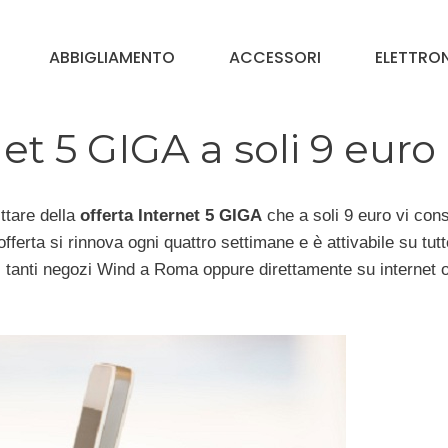
ABBIGLIAMENTO
ACCESSORI
ELETTRO
t 5 GIGA a soli 9 euro
ittare della
offerta Internet 5 GIGA
che a soli 9 euro vi cons
ferta si rinnova ogni quattro settimane e è attivabile su tutt
ei tanti negozi Wind a Roma oppure direttamente su internet o