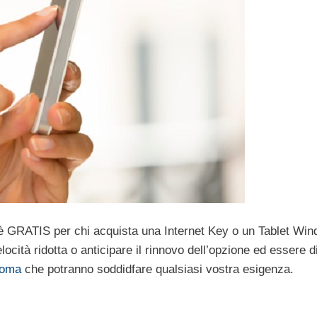
ne è GRATIS per chi acquista una Internet Key o un Tablet Win
locità ridotta o anticipare il rinnovo dell’opzione ed essere 
Roma
che potranno soddidfare qualsiasi vostra esigenza.