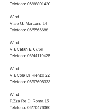
Telefono: 06/68801420
Wind
Viale G. Marconi, 14
Telefono: 06/5566688
Wind
Via Catania, 67/69
Telefono: 06/44119428
Wind
Via Cola Di Rienzo 22
Telefono: 06/97606333
Wind
P.Zza Re Di Roma 15
Telefono: 06/70476360