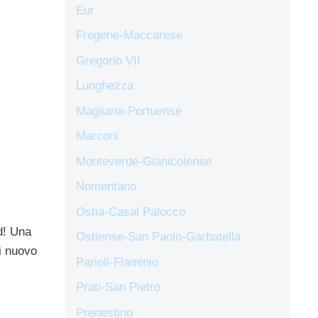
Eur
Fregene-Maccarese
Gregorio VII
Lunghezza
Magliana-Portuense
Marconi
Monteverde-Gianicolense
Nomentano
Ostia-Casal Palocco
d! Una
Ostiense-San Paolo-Garbatella
di nuovo
Parioli-Flaminio
Prati-San Pietro
Prenestino