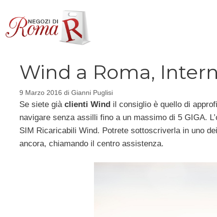
Vai
al
contenuto
Wind a Roma, Interne
9 Marzo 2016
di
Gianni Puglisi
Se siete già
clienti Wind
il consiglio è quello di approf
navigare senza assilli fino a un massimo di 5 GIGA. L’of
SIM Ricaricabili Wind. Potrete sottoscriverla in uno d
ancora, chiamando il centro assistenza.