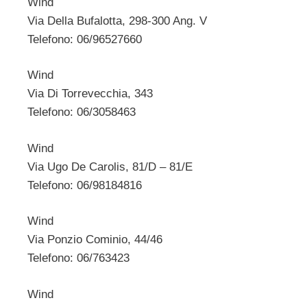
Wind
Via Della Bufalotta, 298-300 Ang. V
Telefono: 06/96527660
Wind
Via Di Torrevecchia, 343
Telefono: 06/3058463
Wind
Via Ugo De Carolis, 81/D – 81/E
Telefono: 06/98184816
Wind
Via Ponzio Cominio, 44/46
Telefono: 06/763423
Wind