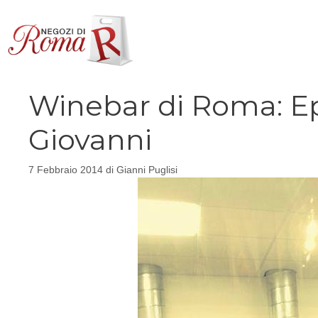
Vai
al
contenuto
Winebar di Roma: Ep
Giovanni
7 Febbraio 2014
di
Gianni Puglisi