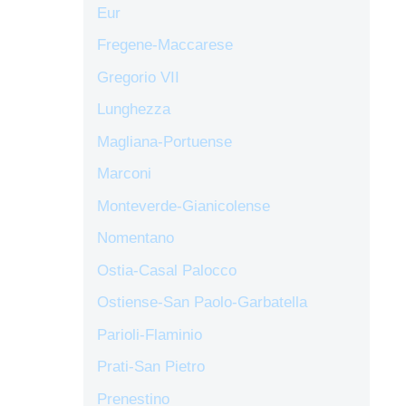
Eur
Fregene-Maccarese
Gregorio VII
Lunghezza
Magliana-Portuense
Marconi
Monteverde-Gianicolense
Nomentano
Ostia-Casal Palocco
Ostiense-San Paolo-Garbatella
Parioli-Flaminio
Prati-San Pietro
Prenestino