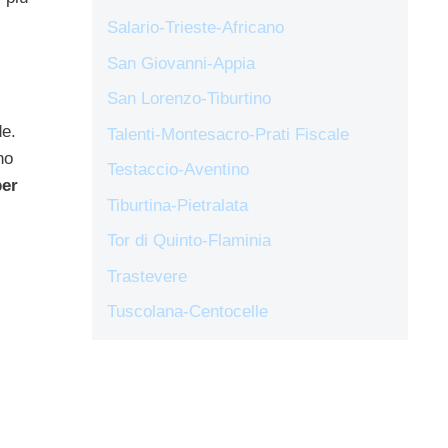
Salario-Trieste-Africano
San Giovanni-Appia
San Lorenzo-Tiburtino
de.
Talenti-Montesacro-Prati Fiscale
no
Testaccio-Aventino
per
Tiburtina-Pietralata
Tor di Quinto-Flaminia
Trastevere
Tuscolana-Centocelle