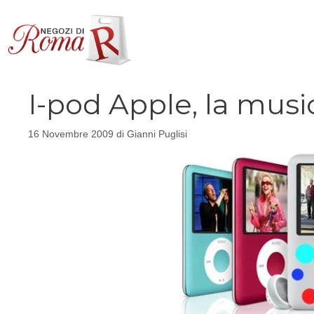
Vai
al
contenuto
I-pod Apple, la mus
16 Novembre 2009
di
Gianni Puglisi