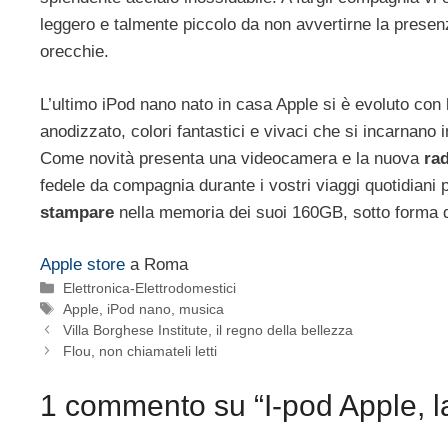
leggero e talmente piccolo da non avvertirne la presen
orecchie.
L’ultimo iPod nano nato in casa Apple si è evoluto con 
anodizzato, colori fantastici e vivaci che si incarnano 
Come novità presenta una videocamera e la nuova
ra
fedele da compagnia durante i vostri viaggi quotidiani p
stampare
nella memoria dei suoi 160GB, sotto forma 
Apple store
a Roma
Categorie
Elettronica-Elettrodomestici
Tag
Apple
,
iPod nano
,
musica
Villa Borghese Institute, il regno della bellezza
Flou, non chiamateli letti
1 commento su “I-pod Apple, 