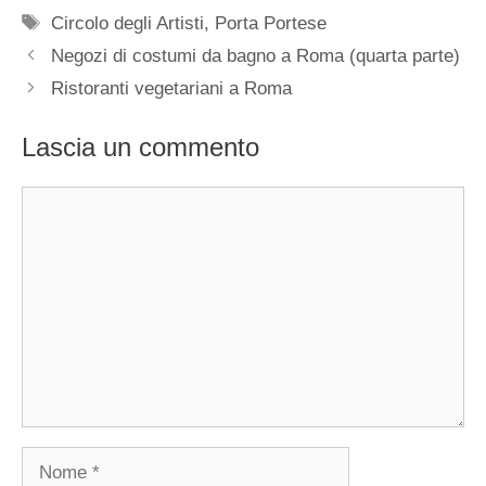
Tag
Circolo degli Artisti
,
Porta Portese
Negozi di costumi da bagno a Roma (quarta parte)
Ristoranti vegetariani a Roma
Lascia un commento
Commento
Nome