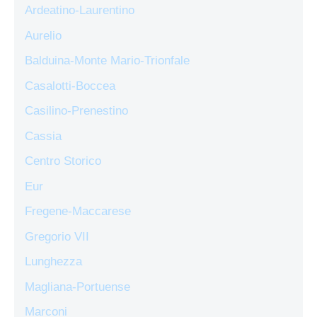
Ardeatino-Laurentino
Aurelio
Balduina-Monte Mario-Trionfale
Casalotti-Boccea
Casilino-Prenestino
Cassia
Centro Storico
Eur
Fregene-Maccarese
Gregorio VII
Lunghezza
Magliana-Portuense
Marconi