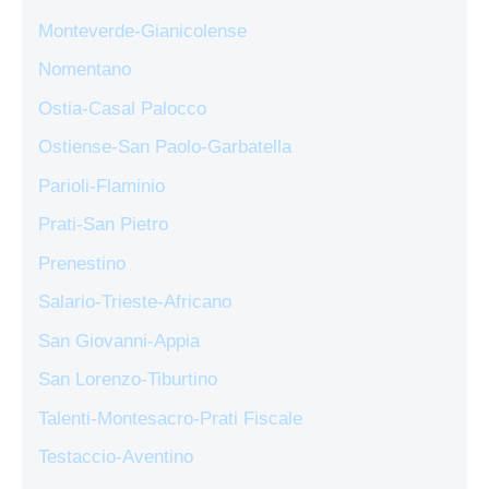
Monteverde-Gianicolense
Nomentano
Ostia-Casal Palocco
Ostiense-San Paolo-Garbatella
Parioli-Flaminio
Prati-San Pietro
Prenestino
Salario-Trieste-Africano
San Giovanni-Appia
San Lorenzo-Tiburtino
Talenti-Montesacro-Prati Fiscale
Testaccio-Aventino