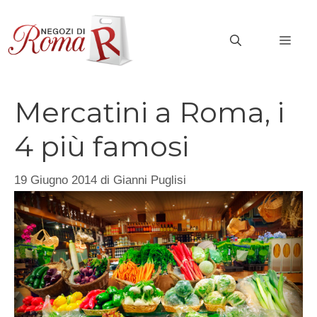
Vai
al
MEN
contenuto
Mercatini a Roma, i
4 più famosi
19 Giugno 2014
di
Gianni Puglisi