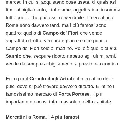
mercati in cui si acquistano cose usate, di qualsiasi
tipo: abbigliamento, ciottolame, oggettistica, insomma
tutto quello che può essere vendibile. I mercatini a
Roma sono davvero tanti, ma i più famosi sono
quattro: quello di
Campo de’ Fiori
che vende
soprattutto frutta, verdura e piante e che popola
Campo de’ Fiori solo al mattino. Poi c’è quello di
via
Sannio
che, seppure ridotto rispetto agli ultimi anni,
vende da sempre abbigliamento a prezzo economico.
Ecco poi il
Circolo degli Artisti
, il mercatino delle
pulci dove si può trovare davvero di tutto. E infine il
famosissimo mercato di
Porta Portese
, il più
importante e conosciuto in assoluto della capitale.
Mercatini a Roma, i 4 più famosi